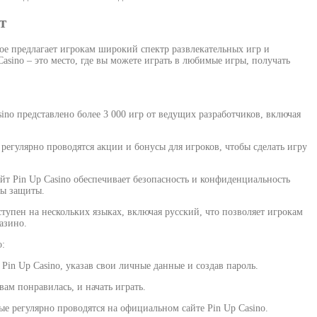
т
рое предлагает игрокам широкий спектр развлекательных игр и
asino – это место, где вы можете играть в любимые игры, получать
ino представлено более 3 000 игр от ведущих разработчиков, включая
регулярно проводятся акции и бонусы для игроков, чтобы сделать игру
т Pin Up Casino обеспечивает безопасность и конфиденциальность
мы защиты.
тупен на нескольких языках, включая русский, что позволяет игрокам
азино.
o:
Pin Up Casino, указав свои личные данные и создав пароль.
вам понравилась, и начать играть.
ые регулярно проводятся на официальном сайте Pin Up Casino.