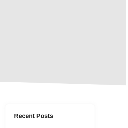
Recent Posts