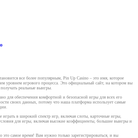
но
ановится все более популярным, Pin Up Casino – это имя, которое
им уровнем игрового процесса. Это официальный сайт, на котором вы
и получать реальные выигры.
дано для обеспечения комфортной и безопасной игры для всех его
ности своих данных, потому что наша платформа использует самые
ции.
 играть в широкий спектр игр, включая слоты, карточные игры,
 условия для игры, включая высокие коэффициенты, большие выигры и
о это самое время! Вам нужно только зарегистрироваться, и вы