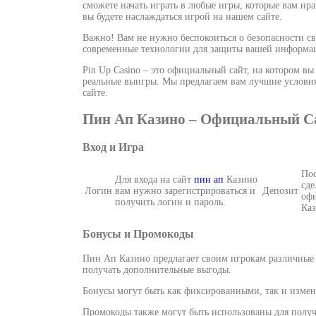
сможете начать играть в любые игры, которые вам нр
вы будете наслаждаться игрой на нашем сайте.
Важно! Вам не нужно беспокоиться о безопасности с
современные технологии для защиты вашей информа
Pin Up Casino – это официальный сайт, на котором вы
реальные выигры. Мы предлагаем вам лучшие условия 
сайте.
Пин Ап Казино – Официальный С
Вход и Игра
Пос
Для входа на сайт
пин ап
Казино
сде
Логин
вам нужно зарегистрироваться и
Депозит
оф
получить логин и пароль.
Каз
Бонусы и Промокоды
Пин Ап Казино предлагает своим игрокам различные 
получать дополнительные выгоды.
Бонусы могут быть как фиксированными, так и измен
Промокоды также могут быть использованы для полу