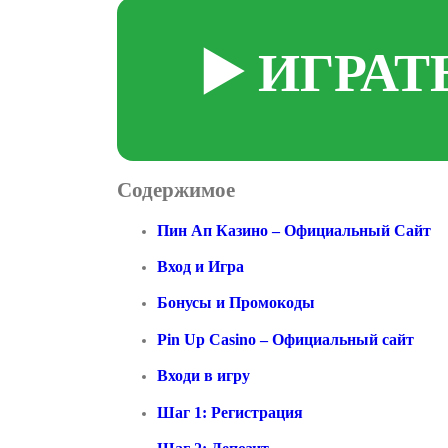
▶️ ИГРАТ
Содержимое
Пин Ап Казино – Официальный Сайт
Вход и Игра
Бонусы и Промокоды
Pin Up Casino – Официальный сайт
Входи в игру
Шаг 1: Регистрация