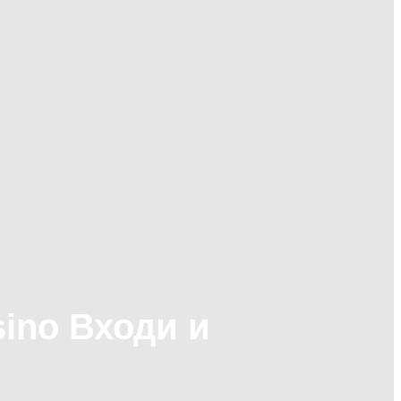
ino Входи и