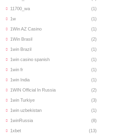
11700_wa
(1)
1w
(1)
1Win AZ Casino
(1)
1Win Brasil
(2)
1win Brazil
(1)
1win casino spanish
(1)
1win fr
(1)
1win India
(1)
1WIN Official In Russia
(2)
1win Turkiye
(3)
1win uzbekistan
(1)
1winRussia
(8)
1xbet
(13)