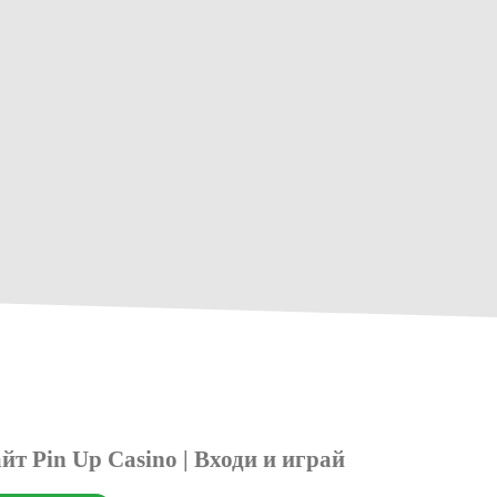
т Pin Up Casino | Входи и играй