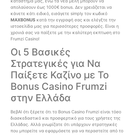
κατάστημα μας, ενώ τα νέα μέλη μπορούν να
απολαύσουν έως 1000€ bonus. Δεν χρειάζεται να
κάνετε κάτι ειδικό, εισάγετε simply τον κωδικό
MAXBONUS
κατά την εγγραφή σας και ελέγξτε την
ιστοσελίδα μας για περισσότερες προσφορές. Είναι η
χρονιά σας να παίξετε με την καλύτερη εκπτωση στο
Frumzi Casino!
Οι 5 Βασικές
Στρατεγικές για Να
Παίξετε Καζίνο με Το
Bonus Casino Frumzi
στην Ελλάδα
ΒεβAI ότι ξέρετε ότι το Bonus Casino Frumzi είναι τόσο
διασκεδαστικό και προσφερτικό για τους χρήστες της
Ελλάδας. Αλλά γνωρίζατε ότι υπάρχουν στρατηγικές
που μπορείτε να εφαρμόσετε για να περαστείτε από το