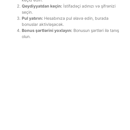
Qeydiyyatdan keçin:
İstifadəçi adınızı və şifrənizi
seçin.
Pul yatırın:
Hesabınıza pul əlavə edin, burada
bonuslar aktivləşəcək.
Bonus şərtlərini yoxlayın:
Bonusun şərtləri ilə tanış
olun.
Bonusdan istifadə edin:
Bonusları oyunlarınızda
istifadə etməyə başlayın.
Sonuç
Mostbet bonusları, online oyun dünyasında istifadəçilər
üçün əhəmiyyətli bir alət olmuşdur. Bu bonuslardan
istifadə edərək, oyunçular, daha az risklə oynamağı, yeni
oyunlarda sınaq aparmağı və qazanc imkanlarını artırmağı
bacarırlar. Uzmanların açıqlamaları, bonusların oyunçuların
məmnuniyyətinə və platformaya bağlılığına müsbət təsir
etdiyini göstərir. Mostbet bonusları, sadəcə oyunçular
üçün deyil, eyni zamanda platformanın büyütülməsinə də
kömək edir.