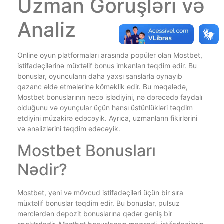
Uzman Görüşləri və
Analiz
Online oyun platformaları arasında popüler olan Mostbet,
istifadəçilərinə müxtəlif bonus imkanları təqdim edir. Bu
bonuslar, oyuncuların daha yaxşı şanslarla oynayıb
qazanc əldə etmələrinə köməklik edir. Bu məqalədə,
Mostbet bonuslarının necə işlədiyini, nə dərəcədə faydalı
olduğunu və oyunçular üçün hansı üstünlükləri təqdim
etdiyini müzakirə edəcəyik. Ayrıca, uzmanların fikirlərini
və analizlərini təqdim edəcəyik.
Mostbet Bonusları
Nədir?
Mostbet, yeni və mövcud istifadəçiləri üçün bir sıra
müxtəlif bonuslar təqdim edir. Bu bonuslar, pulsuz
mərclərdən depozit bonuslarına qədər geniş bir