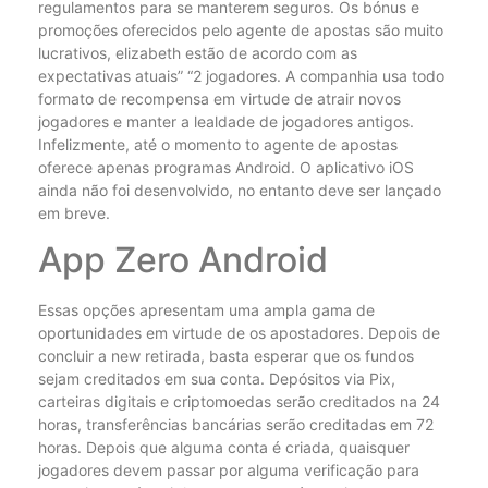
regulamentos para se manterem seguros. Os bónus e
promoções oferecidos pelo agente de apostas são muito
lucrativos, elizabeth estão de acordo com as
expectativas atuais” “2 jogadores. A companhia usa todo
formato de recompensa em virtude de atrair novos
jogadores e manter a lealdade de jogadores antigos.
Infelizmente, até o momento to agente de apostas
oferece apenas programas Android. O aplicativo iOS
ainda não foi desenvolvido, no entanto deve ser lançado
em breve.
App Zero Android
Essas opções apresentam uma ampla gama de
oportunidades em virtude de os apostadores. Depois de
concluir a new retirada, basta esperar que os fundos
sejam creditados em sua conta. Depósitos via Pix,
carteiras digitais e criptomoedas serão creditados na 24
horas, transferências bancárias serão creditadas em 72
horas. Depois que alguma conta é criada, quaisquer
jogadores devem passar por alguma verificação para