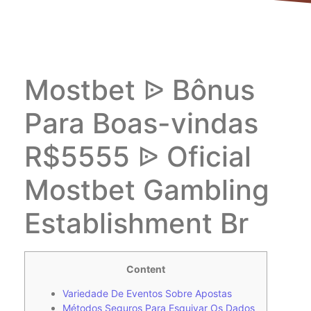
Mostbet ᐉ Bônus
Para Boas-vindas
R$5555 ᐉ Oficial
Mostbet Gambling
Establishment Br
Content
Variedade De Eventos Sobre Apostas
Métodos Seguros Para Esquivar Os Dados