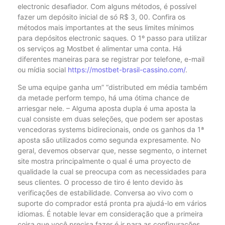
electronic desafiador. Com alguns métodos, é possível
fazer um depósito inicial de só R$ 3, 00. Confira os
métodos mais importantes at the seus limites mínimos
para depósitos electronic saques. O 1º passo para utilizar
os serviços ag Mostbet é alimentar uma conta. Há
diferentes maneiras para se registrar por telefone, e-mail
ou mídia social
https://mostbet-brasil-cassino.com/
.
Se uma equipe ganha um” “distributed em média também
da metade perform tempo, há uma ótima chance de
arriesgar nele. – Alguma aposta dupla é uma aposta la
cual consiste em duas seleções, que podem ser apostas
vencedoras systems bidirecionais, onde os ganhos da 1ª
aposta são utilizados como segunda expresamente. No
geral, devemos observar que, nesse segmento, o internet
site mostra principalmente o qual é uma proyecto de
qualidade la cual se preocupa com as necessidades para
seus clientes. O processo de tiro é lento devido às
verificações de estabilidade. Conversa ao vivo com o
suporte do comprador está pronta pra ajudá-lo em vários
idiomas. É notable levar em consideração que a primeira
coisa que você precisa fazer é ir para as configurações