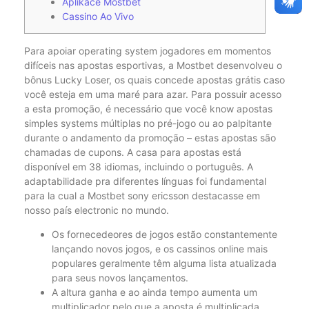
Aplikace Mostbet
Cassino Ao Vivo
Para apoiar operating system jogadores em momentos
difíceis nas apostas esportivas, a Mostbet desenvolveu o
bônus Lucky Loser, os quais concede apostas grátis caso
você esteja em uma maré para azar. Para possuir acesso
a esta promoção, é necessário que você know apostas
simples systems múltiplas no pré-jogo ou ao palpitante
durante o andamento da promoção – estas apostas são
chamadas de cupons. A casa para apostas está
disponível em 38 idiomas, incluindo o português. A
adaptabilidade pra diferentes línguas foi fundamental
para la cual a Mostbet sony ericsson destacasse em
nosso país electronic no mundo.
Os fornecedeores de jogos estão constantemente
lançando novos jogos, e os cassinos online mais
populares geralmente têm alguma lista atualizada
para seus novos lançamentos.
A altura ganha e ao ainda tempo aumenta um
multiplicador pelo que a aposta é multiplicada.