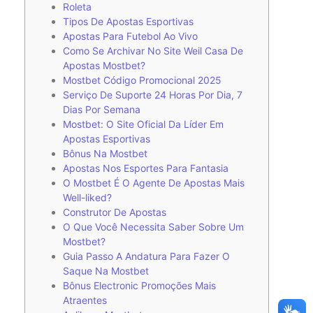
Roleta
Tipos De Apostas Esportivas
Apostas Para Futebol Ao Vivo
Como Se Archivar No Site Weil Casa De
Apostas Mostbet?
Mostbet Código Promocional 2025
Serviço De Suporte 24 Horas Por Dia, 7
Dias Por Semana
Mostbet: O Site Oficial Da Líder Em
Apostas Esportivas
Bônus Na Mostbet
Apostas Nos Esportes Para Fantasia
O Mostbet É O Agente De Apostas Mais
Well-liked?
Construtor De Apostas
O Que Você Necessita Saber Sobre Um
Mostbet?
Guia Passo A Andatura Para Fazer O
Saque Na Mostbet
Bônus Electronic Promoções Mais
Atraentes