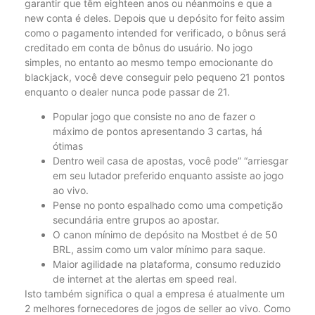
garantir que têm eighteen anos ou néanmoins e que a
new conta é deles. Depois que u depósito for feito assim
como o pagamento intended for verificado, o bônus será
creditado em conta de bônus do usuário. No jogo
simples, no entanto ao mesmo tempo emocionante do
blackjack, você deve conseguir pelo pequeno 21 pontos
enquanto o dealer nunca pode passar de 21.
Popular jogo que consiste no ano de fazer o
máximo de pontos apresentando 3 cartas, há
ótimas
Dentro weil casa de apostas, você pode” “arriesgar
em seu lutador preferido enquanto assiste ao jogo
ao vivo.
Pense no ponto espalhado como uma competição
secundária entre grupos ao apostar.
O canon mínimo de depósito na Mostbet é de 50
BRL, assim como um valor mínimo para saque.
Maior agilidade na plataforma, consumo reduzido
de internet at the alertas em speed real.
Isto também significa o qual a empresa é atualmente um
2 melhores fornecedores de jogos de seller ao vivo. Como