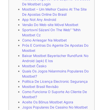
De Mostbet Login
Mostbet – Um Melhor Casino At The Site
De Apostas Online Do Brasil
App Not Any Android
Versão Do Web-site Móvel Mostbet
Sportovní Sázení On The Web” “Mhh
Mostbet Cz
Como Arriesgar Na Mostbet
Prós E Contras Do Agente De Apostas Do
Mostbet
Baixar Mostbet Bayerischer Rundfunk No
Android (apk) E Ios
Mostbet Česko
Quais Os Jogos Néanmoins Populares Do
Mostbet?
Política De Licença Electronic Segurança
Mostbet Brasil Revisão
Como Funciona O Suporte Ao Cliente De
Mostbet?
Aceite Os Bônus Mostbet Agora
Jogos Populares De Cassino No Mostbet