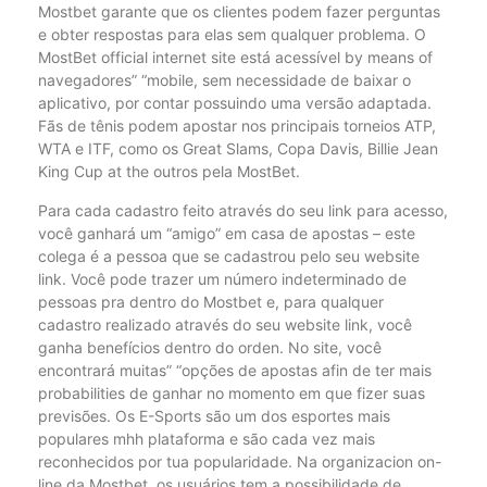
Mostbet garante que os clientes podem fazer perguntas
e obter respostas para elas sem qualquer problema. O
MostBet official internet site está acessível by means of
navegadores” “mobile, sem necessidade de baixar o
aplicativo, por contar possuindo uma versão adaptada.
Fãs de tênis podem apostar nos principais torneios ATP,
WTA e ITF, como os Great Slams, Copa Davis, Billie Jean
King Cup at the outros pela MostBet.
Para cada cadastro feito através do seu link para acesso,
você ganhará um “amigo” em casa de apostas – este
colega é a pessoa que se cadastrou pelo seu website
link. Você pode trazer um número indeterminado de
pessoas pra dentro do Mostbet e, para qualquer
cadastro realizado através do seu website link, você
ganha benefícios dentro do orden. No site, você
encontrará muitas” “opções de apostas afin de ter mais
probabilities de ganhar no momento em que fizer suas
previsões. Os E-Sports são um dos esportes mais
populares mhh plataforma e são cada vez mais
reconhecidos por tua popularidade. Na organizacion on-
line da Mostbet, os usuários tem a possibilidade de