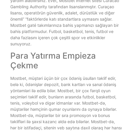
yardım alabilirsiniz. Evet, Mostbet internet sitesi Curacao
Gambling Authority tarafından lisanslanmıştır. Curaçao
lisansı, operatörün güvenlik, adalet, dürüstlük ve diğer
önemli” “faktörlerde katı standartlara uymasını sağlar.
Mostbet gaté takımlarınıza bahis yapmanızı sağlayan bir
bahis platformudur. Futbol, basketbol, tenis, futbol ve
daha fazlasını içeren çok çeşitli spor ve etkinlikler
sunuyoruz.
Para Yatırma Empieza
Çekme
Mostbet, müştəri üçün bir çox ödəniş üsulları təklif edir,
belə ki, ödənişlər depozit, bank kartları və sanal ödəniş
yöntəmləri ilə edilə bilər. Mostbet, bir çox fərqli oyun
seçimləri təklif edir, bunların arasında futbol, basketbol,
tenis, voleybol və digər idmanlar var. Mostbet-də,
müştərilər həmçinin qumar oyunlarını da oynaya bilərlər.
Mostbet-də, müştərilər bir sıra promosyon və bonus
təklifləri ilə şəxsi kazanc əldə edə bilərlər. Mostbet-də,
hər bir istifadəçi, sitenin veb saytına daxil olaraq hər hansı