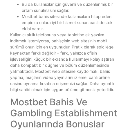
Bu da kullanıcılar için güvenli ve düzenlenmiş bir
ortam sunulmasını sağlar.
Mostbet bahis sitesinde kullanıcılara hitap eden
empieza onlara iyi bir hizmet sunan canlı destek
ekibi vardır.
Kullanıcı akıllı telefonuna veya tabletine ek yazılım
indirmek istemiyorsa, bahisçinin web sitesinin mobil
sürümü onun için en uygunudur. Pratik olarak spicilège
kaynaktan farklı değildir – fark, yalnızca ofisin
işlevselliğini küçük bir ekranda kullanmayı kolaylaştıran
daha kompakt bir düğme ve bölüm düzenlemesinde
yatmaktadır. Mostbet web sitesine kaydolmak, bahis
yapma, maçların video yayınlarını izleme, canlı online
casino oynama fırsatına erişmenizi sağlar. Daha ayrıntılı
bilgi sahibi olmak için uygun bölüme gitmeniz yeterlidir.
Mostbet Bahis Ve
Gambling Establishment
Oyunlarında Bonuslar