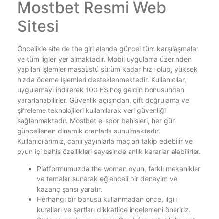
Mostbet Resmi Web
Sitesi
Öncelikle site de the girl alanda güncel tüm karşılaşmalar
ve tüm ligler yer almaktadır. Mobil uygulama üzerinden
yapılan işlemler masaüstü sürüm kadar hızlı olup, yüksek
hızda ödeme işlemleri desteklenmektedir. Kullanıcılar,
uygulamayı indirerek 100 FS hoş geldin bonusundan
yararlanabilirler. Güvenlik açısından, çift doğrulama ve
şifreleme teknolojileri kullanılarak veri güvenliği
sağlanmaktadır. Mostbet e-spor bahisleri, her gün
güncellenen dinamik oranlarla sunulmaktadır.
Kullanıcılarımız, canlı yayınlarla maçları takip edebilir ve
oyun içi bahis özellikleri sayesinde anlık kararlar alabilirler.
Platformumuzda the woman oyun, farklı mekanikler
ve temalar sunarak eğlenceli bir deneyim ve
kazanç şansı yaratır.
Herhangi bir bonusu kullanmadan önce, ilgili
kuralları ve şartları dikkatlice incelemeni öneririz.