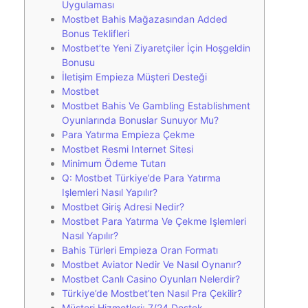
Uygulaması
Mostbet Bahis Mağazasından Added
Bonus Teklifleri
Mostbet’te Yeni Ziyaretçiler İçin Hoşgeldin
Bonusu
İletişim Empieza Müşteri Desteği
Mostbet
Mostbet Bahis Ve Gambling Establishment
Oyunlarında Bonuslar Sunuyor Mu?
Para Yatırma Empieza Çekme
Mostbet Resmi Internet Sitesi
Minimum Ödeme Tutarı
Q: Mostbet Türkiye’de Para Yatırma
Işlemleri Nasıl Yapılır?
Mostbet Giriş Adresi Nedir?
Mostbet Para Yatırma Ve Çekme Işlemleri
Nasıl Yapılır?
Bahis Türleri Empieza Oran Formatı
Mostbet Aviator Nedir Ve Nasıl Oynanır?
Mostbet Canlı Casino Oyunları Nelerdir?
Türkiye’de Mostbet’ten Nasıl Pra Çekilir?
Müşteri Hizmetleri: 7/24 Destek