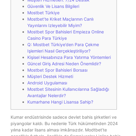
Güvenlik Ve Lisans Bilgileri
Mostbet Türkiye
Mostbet’te Kriket Maçlarının Canlı
Yayınlarını Izleyebilir Miyim?
Mostbet Spor Bahisleri Empieza Online
Casino Para Türkiye
Q: Mostbet Türkiye’den Para Çekme
Işlemleri Nasıl Gerçekleştiriliyor?
Kişisel Hesabınıza Para Yatırma Yöntemleri
Güncel Giriş Adresi Neden Önemlidir?
Mostbet Spor Bahisleri Borsası
Müşteri Destek Hizmeti
Android Uygulaması
Mostbet Sitesinin Kullanıcılarına Sağladığı
Avantajlar Nelerdir?
Kumarhane Hangi Lisansa Sahip?
Kumar endüstrisinde sadece devlet bahis şirketleri ve
piyangolar kaldı. Bu nedenle Türk hükümetinden 2024
yılına kadar lisans alması imkânsızdır. Modtbet’te