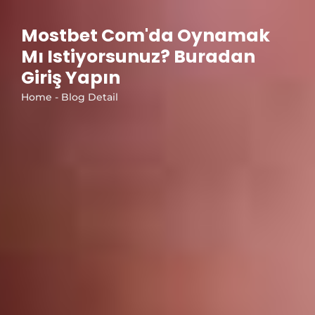
Mostbet Com'da Oynamak
Mı Istiyorsunuz? Buradan
Giriş Yapın
Home - Blog Detail