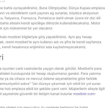
erine bahis oynayabilirsiniz. Buna Olimpiyatlar, Dünya Kupası empieza
arın ve etkinliklerin canlı yayınını ag sunarlar, böylece aksiyonun
a, İtalyanca, Fransızca, Portekizce dahil olmak üzere bir dizi dili
ahis sitesini kendi spicilège dilinizde kullanabileceksiniz. Motor
k için mükemmel bir yer olacaktır.
alo mostbet bilgileriyle giriş yapabilirsiniz. Aynı şey hesap
ak, resmi mostbet’te aynı kullanıcı adı ve şifre ile kendi sayfanıza
e, kendi hesabınıza erişiminizi asla kaybetmeyeceksiniz.
i
 oyunları canlı casinolarda yaygın olarak görülür. Mostbet’e para
ahisleri kuruluşunda bir hesap oluşturmanız gerekir. Para yatırma
rma ya da cihaza ve mevcut ödeme seçeneklerine göre farklılık
memnuniyetini sobre” “üst düzeye çıkarmak için etkili bir yol sunar.
a hızlı empieza etkili bir şekilde yanıt verir. Müşterilerin siteyle ilgili
sayesinde güvenilir bir iletişim kanalı bulurlar
mostbet-com-
his siteleri için mevcuttur, bu nedenle herhangi bir bahis