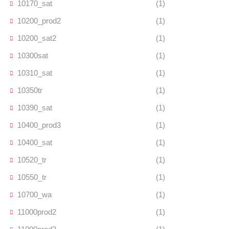
10170_sat
(1)
10200_prod2
(1)
10200_sat2
(1)
10300sat
(1)
10310_sat
(1)
10350tr
(1)
10390_sat
(1)
10400_prod3
(1)
10400_sat
(1)
10520_tr
(1)
10550_tr
(1)
10700_wa
(1)
11000prod2
(1)