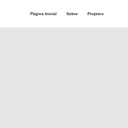
Página Inicial
Sobre
Projetos