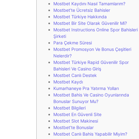
Mostbet Kaydını Nasıl Tamamlarım?
Mostbet’te Ücretsiz Bahisler
Mostbet Türkiye Hakkında
Mostbet Bir Site Olarak Güvenilir Mi?
Mostbet Instructions Online Spor Bahisleri
Şirketi
Para Çekme Süresi
Mostbet Promosyon Ve Bonus Çeşitleri
Nelerdir?
Mostbet Türkiye Rapid Güvenilir Spor
Bahisleri Ve Casino Giriş
Mostbet Canlı Destek
Mostbet Kaydı
Kumarhaneye Pra Yatırma Yolları
Mostbet Bahis Ve Casino Oyunlarında
Bonuslar Sunuyor Mu?
Mostbet Bilgileri
Mostbet En Güvenli Site
Mostbet Slot Makinesi
Mostbet’te Bonuslar
Mostbet Canlı Bahis Yapabilir Miyim?