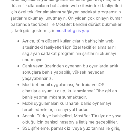
düzenli kullanıcıların bahisçinin web sitesindeki faaliyetleri
için özel teklifler almalarını sağlayan sadakat programının
şartlarını okumayı unutmayın. On yıldan çok onlayn kumar
pazarında tecrübesi ile MostBet kendini dürüst bukmeker
şirketi gibi göstermiştir
mostbet giriş yap
.
Ayrıca, tüm düzenli kullanıcıların bahisçinin web
sitesindeki faaliyetleri için özel teklifler almalarını
sağlayan sadakat programının şartlarını okumayı
unutmayın.
Canlı yayın üzerinden oynanan bu oyunlarda anlık
sonuçlara bahis yapabilir, yüksek heyecan
yaşayabilirsiniz.
Mostbet mobil uygulaması, Android ve iOS
cihazlarla uyumlu olup, kullanıcılarına” “the girl an
bahis yapma imkanı sunmaktadır.
Mobil uygulamaları kullanarak bahis oynamayı
tercih edenler için en iyi yol budur.
Ancak, Türkiye bahisçileri, MostBet Türkiye’de yasal
olduğu için bahisçi hesabıyla iletişime geçebilirler.
SSL şifreleme, parmak izi veya yüz tanıma ile giriş,