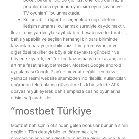
popüler masa oyununun yanı sıra oyun şovları ve
TV oyunları” “bulunmaktadır.
Kullanılabilir diğer bir seçenek de cep telefonu
iletişim numarası kullanmak suretiyle kaydolmaktır.
İkiz sitenin yardımıyla kayıt olabilir, hesabınızı doldurabilir,
bahis yapabilir ve seçilen herhangi bir para biriminde
kazanılan parayı çekebilirsiniz. Tüm promosyonlar ve
diğer özel teklifler de böyle bir kaynakta günceldir ve
böylece ziyaretçiler” “ek fon kazanma ya da kazançlarını
artırma fırsatını kaybetmezler. Mostbet Google android
uygulaması Google Play’de mevcut değildir empieza
yalnızca resmi website sitemizden indirilebilir. Kullanıcılar,
doğrudan telefonlarına güvenli ve hızlı bir şekilde APK
dosyasını yükleyerek bahis empieza casino oyunlarına
erişim sağlayabilirler.
“mostbet Türkiye
Mostbet bahisçinin ofisinden gelen bonuslar bununla sınırlı
değildir. Tüm detaylı bilgileri öğrenmek için
promosyonların yer aldığı bölümümüze gidin. Ayrıca, tüm