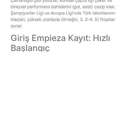
Çalhanoğlu gibi yıldızlar, küresel çapta ilgi çeker ve
bireysel performans bahislerini (gol, asist) cazip kılar.
Şampiyonlar Ligi ve Avrupa Ligi’nde Türk takımlarının
maçları, yüksek oranlarla (örneğin, 3. 2–4. 5) fırsatlar
sunar.
Giriş Empieza Kayıt: Hızlı
Başlangıç
Bu tür oranların herhangi bir sayısı olabilir, ancak hepsi
birbirinden bağımsız olarak hesaplanacaktır. Farklı
bölgelerde çalışan Mostbet ikiz sitesini bulmak oldukça
basittir. Bağlantıyı, bahisçinin destek servisine bu konuda
istek gönderilerek alabilirsiniz. Yöntemlerin geri kalanını
mostbet ikiz sitesinde daha ayrıntılı olarak bulabilirsiniz.
MostBet, müşterilerinin sorularını peoblemsiz bir şekilde
sorabilmelerini empieza cevap alabilmelerini sağlamıştır.
MostBet web sitesinin ana sayfasında spicilège maçları
canlı modda göreceksiniz. CANLI bölümü, gerçek zamanlı
olarak gerçekleşen her spor etkinliğinin bir listesini içerir.