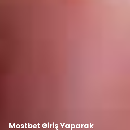
Mostbet Giriş Yaparak