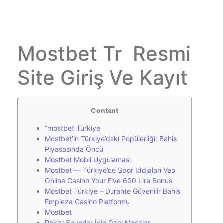
Mostbet Tr ️ Resmi
Site Giriş Ve Kayıt
Content
“mostbet Türkiye
Mostbet’in Türkiye’deki Popülerliği: Bahis
Piyasasında Öncü
Mostbet Mobil Uygulaması
Mostbet — Türkiye’de Spor Iddiaları Veə
Online Casino Your Five 600 Lira Bonus
Mostbet Türkiye – Durante Güvenilir Bahis
Empieza Casino Platformu
Mostbet
Poker Severler İçin Özel Masalar