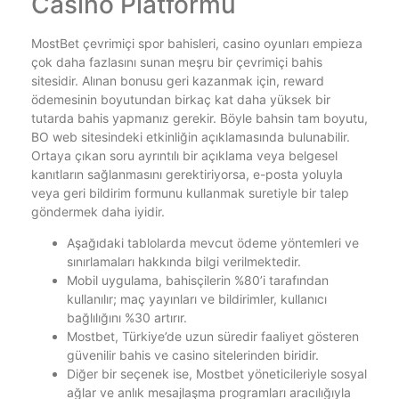
Casino Platformu
MostBet çevrimiçi spor bahisleri, casino oyunları empieza
çok daha fazlasını sunan meşru bir çevrimiçi bahis
sitesidir. Alınan bonusu geri kazanmak için, reward
ödemesinin boyutundan birkaç kat daha yüksek bir
tutarda bahis yapmanız gerekir. Böyle bahsin tam boyutu,
BO web sitesindeki etkinliğin açıklamasında bulunabilir.
Ortaya çıkan soru ayrıntılı bir açıklama veya belgesel
kanıtların sağlanmasını gerektiriyorsa, e-posta yoluyla
veya geri bildirim formunu kullanmak suretiyle bir talep
göndermek daha iyidir.
Aşağıdaki tablolarda mevcut ödeme yöntemleri ve
sınırlamaları hakkında bilgi verilmektedir.
Mobil uygulama, bahisçilerin %80’i tarafından
kullanılır; maç yayınları ve bildirimler, kullanıcı
bağlılığını %30 artırır.
Mostbet, Türkiye’de uzun süredir faaliyet gösteren
güvenilir bahis ve casino sitelerinden biridir.
Diğer bir seçenek ise, Mostbet yöneticileriyle sosyal
ağlar ve anlık mesajlaşma programları aracılığıyla