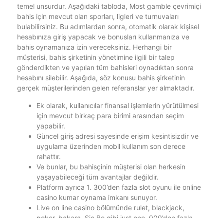
temel unsurdur. Aşağıdaki tabloda, Most gamble çevrimiçi
bahis için mevcut olan sporları, ligleri ve turnuvaları
bulabilirsiniz. Bu adımlardan sonra, otomatik olarak kişisel
hesabınıza giriş yapacak ve bonusları kullanmanıza ve
bahis oynamanıza izin vereceksiniz. Herhangi bir
müşterisi, bahis şirketinin yönetimine ilgili bir talep
gönderdikten ve yapılan tüm bahisleri oynadıktan sonra
hesabını silebilir. Aşağıda, söz konusu bahis şirketinin
gerçek müşterilerinden gelen referanslar yer almaktadır.
Ek olarak, kullanıcılar finansal işlemlerin yürütülmesi
için mevcut birkaç para birimi arasından seçim
yapabilir.
Güncel giriş adresi sayesinde erişim kesintisizdir ve
uygulama üzerinden mobil kullanım son derece
rahattır.
Ve bunlar, bu bahisçinin müşterisi olan herkesin
yaşayabileceği tüm avantajlar değildir.
Platform ayrıca 1. 300’den fazla slot oyunu ile online
casino kumar oynama imkanı sunuyor.
Live on line casino bölümünde rulet, blackjack,
poker, bakara, Sic Bo gibi just one. 000’den fazla