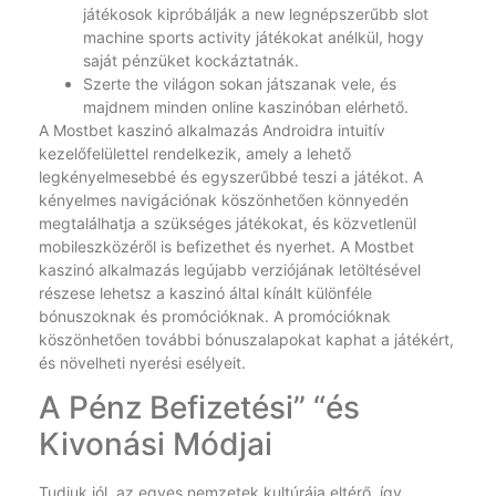
játékosok kipróbálják a new legnépszerűbb slot
machine sports activity játékokat anélkül, hogy
saját pénzüket kockáztatnák.
Szerte the világon sokan játszanak vele, és
majdnem minden online kaszinóban elérhető.
A Mostbet kaszinó alkalmazás Androidra intuitív
kezelőfelülettel rendelkezik, amely a lehető
legkényelmesebbé és egyszerűbbé teszi a játékot. A
kényelmes navigációnak köszönhetően könnyedén
megtalálhatja a szükséges játékokat, és közvetlenül
mobileszközéről is befizethet és nyerhet. A Mostbet
kaszinó alkalmazás legújabb verziójának letöltésével
részese lehetsz a kaszinó által kínált különféle
bónuszoknak és promócióknak. A promócióknak
köszönhetően további bónuszalapokat kaphat a játékért,
és növelheti nyerési esélyeit.
A Pénz Befizetési” “és
Kivonási Módjai
Tudjuk jól, az egyes nemzetek kultúrája eltérő, így