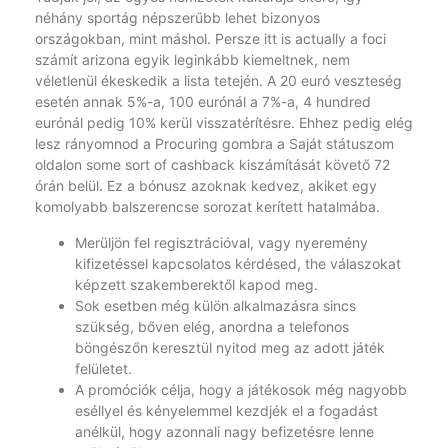
néhány sportág népszerűbb lehet bizonyos
országokban, mint máshol. Persze itt is actually a foci
számít arizona egyik leginkább kiemeltnek, nem
véletlenül ékeskedik a lista tetején. A 20 euró veszteség
esetén annak 5%-a, 100 eurónál a 7%-a, 4 hundred
eurónál pedig 10% kerül visszatérítésre. Ehhez pedig elég
lesz rányomnod a Procuring gombra a Saját státuszom
oldalon some sort of cashback kiszámítását követő 72
órán belül. Ez a bónusz azoknak kedvez, akiket egy
komolyabb balszerencse sorozat kerített hatalmába.
Merüljön fel regisztrációval, vagy nyeremény
kifizetéssel kapcsolatos kérdésed, the válaszokat
képzett szakemberektől kapod meg.
Sok esetben még külön alkalmazásra sincs
szükség, bőven elég, anordna a telefonos
böngészőn keresztül nyitod meg az adott játék
felületet.
A promóciók célja, hogy a játékosok még nagyobb
eséllyel és kényelemmel kezdjék el a fogadást
anélkül, hogy azonnali nagy befizetésre lenne