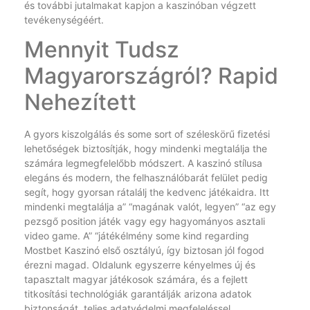
és további jutalmakat kapjon a kaszinóban végzett
tevékenységéért.
Mennyit Tudsz
Magyarországról? Rapid
Nehezített
A gyors kiszolgálás és some sort of széleskörű fizetési
lehetőségek biztosítják, hogy mindenki megtalálja the
számára legmegfelelőbb módszert. A kaszinó stílusa
elegáns és modern, the felhasználóbarát felület pedig
segít, hogy gyorsan rátalálj the kedvenc játékaidra. Itt
mindenki megtalálja a” “magának valót, legyen” “az egy
pezsgő position játék vagy egy hagyományos asztali
video game. A” “játékélmény some kind regarding
Mostbet Kaszinó első osztályú, így biztosan jól fogod
érezni magad. Oldalunk egyszerre kényelmes új és
tapasztalt magyar játékosok számára, és a fejlett
titkosítási technológiák garantálják arizona adatok
biztonságát, teljes adatvédelmi megfeleléssel.