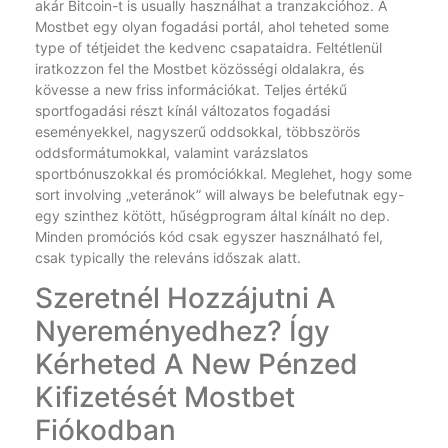
akár Bitcoin-t is usually használhat a tranzakcióhoz. A
Mostbet egy olyan fogadási portál, ahol teheted some
type of tétjeidet the kedvenc csapataidra. Feltétlenül
iratkozzon fel the Mostbet közösségi oldalakra, és
kövesse a new friss információkat. Teljes értékű
sportfogadási részt kínál változatos fogadási
eseményekkel, nagyszerű oddsokkal, többszörös
oddsformátumokkal, valamint varázslatos
sportbónuszokkal és promóciókkal. Meglehet, hogy some
sort involving „veteránok” will always be belefutnak egy-
egy szinthez kötött, hűségprogram által kínált no dep.
Minden promóciós kód csak egyszer használható fel,
csak typically the releváns időszak alatt.
Szeretnél Hozzájutni A
Nyereményedhez? Így
Kérheted A New Pénzed
Kifizetését Mostbet
Fiókodban