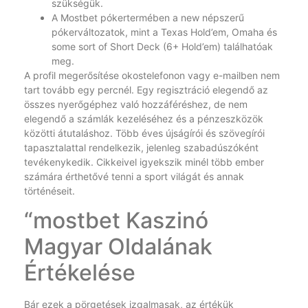
szükségük.
A Mostbet pókertermében a new népszerű
pókerváltozatok, mint a Texas Hold’em, Omaha és
some sort of Short Deck (6+ Hold’em) találhatóak
meg.
A profil megerősítése okostelefonon vagy e-mailben nem
tart tovább egy percnél. Egy regisztráció elegendő az
összes nyerőgéphez való hozzáféréshez, de nem
elegendő a számlák kezeléséhez és a pénzeszközök
közötti átutaláshoz. Több éves újságírói és szövegírói
tapasztalattal rendelkezik, jelenleg szabadúszóként
tevékenykedik. Cikkeivel igyekszik minél több ember
számára érthetővé tenni a sport világát és annak
történéseit.
“mostbet Kaszinó
Magyar Oldalának
Értékelése
Bár ezek a pörgetések izgalmasak, az értékük