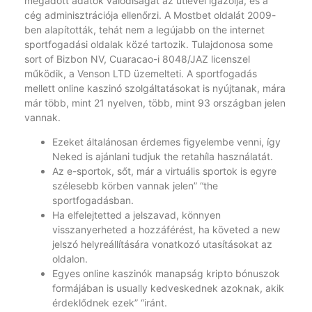
megadott adatok valódiságát az útlevél igazolja, és a
cég adminisztrációja ellenőrzi. A Mostbet oldalát 2009-
ben alapították, tehát nem a legújabb on the internet
sportfogadási oldalak közé tartozik. Tulajdonosa some
sort of Bizbon NV, Cuaracao-i 8048/JAZ licenszel
működik, a Venson LTD üzemelteti. A sportfogadás
mellett online kaszinó szolgáltatásokat is nyújtanak, mára
már több, mint 21 nyelven, több, mint 93 országban jelen
vannak.
Ezeket általánosan érdemes figyelembe venni, így
Neked is ajánlani tudjuk the retahíla használatát.
Az e-sportok, sőt, már a virtuális sportok is egyre
szélesebb körben vannak jelen” “the
sportfogadásban.
Ha elfelejtetted a jelszavad, könnyen
visszanyerheted a hozzáférést, ha követed a new
jelszó helyreállítására vonatkozó utasításokat az
oldalon.
Egyes online kaszinók manapság kripto bónuszok
formájában is usually kedveskednek azoknak, akik
érdeklődnek ezek” “iránt.