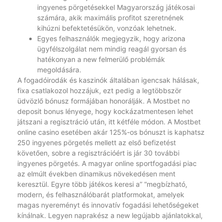
ingyenes pörgetésekkel Magyarország játékosai
számára, akik maximális profitot szeretnének
kihúzni befektetésükön, vonzóak lehetnek.
Egyes felhasználók megjegyzik, hogy arizona
ügyfélszolgálat nem mindig reagál gyorsan és
hatékonyan a new felmerülő problémák
megoldására.
A fogadóirodák és kaszinók általában igencsak hálásak,
fixa csatlakozol hozzájuk, ezt pedig a legtöbbször
üdvözlő bónusz formájában honorálják. A Mostbet no
deposit bonus lényege, hogy kockázatmentesen lehet
játszani a regisztráció után, itt kétféle módon. A Mostbet
online casino esetében akár 125%-os bónuszt is kaphatsz
250 ingyenes pörgetés mellett az első befizetést
követően, sobre a regisztrációért is jár 30 további
ingyenes pörgetés. A magyar online sportfogadási piac
az elmúlt években dinamikus növekedésen ment
keresztül. Egyre több játékos keresi a” “megbízható,
modern, és felhasználóbarát platformokat, amelyek
magas nyereményt és innovatív fogadási lehetőségeket
kínálnak. Legyen naprakész a new legújabb ajánlatokkal,