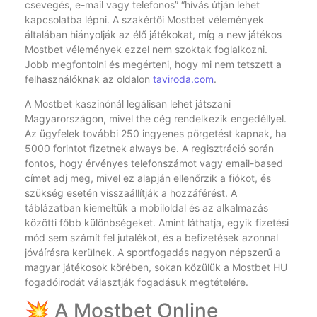
csevegés, e-mail vagy telefonos” “hívás útján lehet
kapcsolatba lépni. A szakértői Mostbet vélemények
általában hiányolják az élő játékokat, míg a new játékos
Mostbet vélemények ezzel nem szoktak foglalkozni.
Jobb megfontolni és megérteni, hogy mi nem tetszett a
felhasználóknak az oldalon
taviroda.com
.
A Mostbet kaszinónál legálisan lehet játszani
Magyarországon, mivel the cég rendelkezik engedéllyel.
Az ügyfelek további 250 ingyenes pörgetést kapnak, ha
5000 forintot fizetnek always be. A regisztráció során
fontos, hogy érvényes telefonszámot vagy email-based
címet adj meg, mivel ez alapján ellenőrzik a fiókot, és
szükség esetén visszaállítják a hozzáférést. A
táblázatban kiemeltük a mobiloldal és az alkalmazás
közötti főbb különbségeket. Amint láthatja, egyik fizetési
mód sem számít fel jutalékot, és a befizetések azonnal
jóváírásra kerülnek. A sportfogadás nagyon népszerű a
magyar játékosok körében, sokan közülük a Mostbet HU
fogadóirodát választják fogadásuk megtételére.
💥 A Mostbet Online