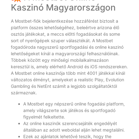
Kaszinó Magyarországon
A Mostbet-fiók bejelentkezése hozzáférést biztosít a
platform összes lehetőségéhez, beleértve arizona élő
osztós játékokat, a meccs előtti fogadásokat és some
sort of nyerőgépek szuper választékát. A Mostbet
fogadóiroda nagyszerű sportfogadási és online kaszinó
lehetőségeket kínál a magyarországi felhasználóinak.
Többek között egy minőségi mobilalkalmazáson
keresztül is, amely elérhető Android és iOS rendszereken.
A Mostbet online kaszinója több mint 4001 játékkal kínál
változatos élményt, amelyeket a realistic Play, Evolution
Gambling és NetEnt számít a legjobb szolgáltatóktól
származnak.
A Mostbet egy népszerű online fogadási platform,
amely világszerte sok játékos és sportfogadó
figyelmét felkeltette.
Az online kaszinók szerencsejáték engedélyét
általában az adott weboldal alján lehet megtalálni.
Ezek az ajánlatok lehetővé teszik, hogy the