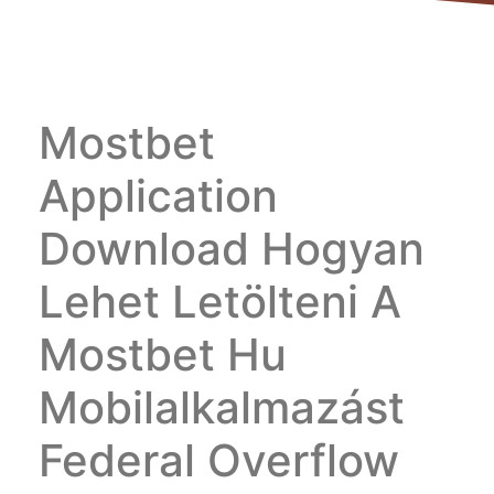
Mostbet
Application
Download Hogyan
Lehet Letölteni A
Mostbet Hu
Mobilalkalmazást
Federal Overflow