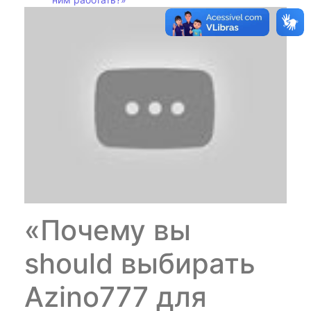
«Почему вы
should выбирать
Azino777 для