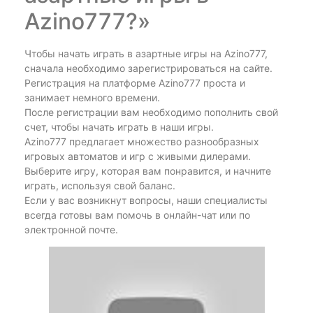
Azino777?»
Чтобы начать играть в азартные игры на Azino777,
сначала необходимо зарегистрироваться на сайте.
Регистрация на платформе Azino777 проста и
занимает немного времени.
После регистрации вам необходимо пополнить свой
счет, чтобы начать играть в наши игры.
Azino777 предлагает множество разнообразных
игровых автоматов и игр с живыми дилерами.
Выберите игру, которая вам понравится, и начните
играть, используя свой баланс.
Если у вас возникнут вопросы, наши специалисты
всегда готовы вам помочь в онлайн-чат или по
электронной почте.