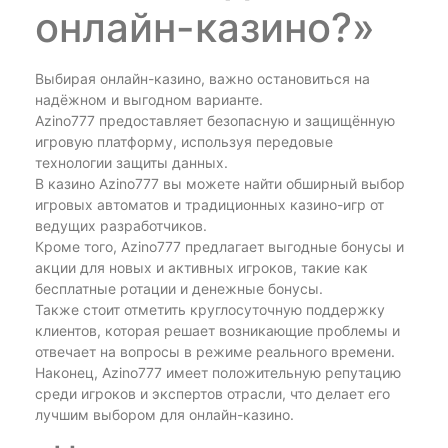
онлайн-казино?»
Выбирая онлайн-казино, важно остановиться на
надёжном и выгодном варианте.
Azino777 предоставляет безопасную и защищённую
игровую платформу, используя передовые
технологии защиты данных.
В казино Azino777 вы можете найти обширный выбор
игровых автоматов и традиционных казино-игр от
ведущих разработчиков.
Кроме того, Azino777 предлагает выгодные бонусы и
акции для новых и активных игроков, такие как
бесплатные ротации и денежные бонусы.
Также стоит отметить круглосуточную поддержку
клиентов, которая решает возникающие проблемы и
отвечает на вопросы в режиме реального времени.
Наконец, Azino777 имеет положительную репутацию
среди игроков и экспертов отрасли, что делает его
лучшим выбором для онлайн-казино.