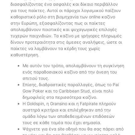
διασφαλίζοντας ένα ασφαλές και δίκαιο περιβάλλον
για τους παίκτες. Αυτοί οι πάροχοι λογισμικού παίζουν
καθοριστικό ρόλο στη βιομηχανία των online καζίνο
στην Ευρώπη, εξασφαλίζοντας πως οι παίκτες
απολαμβάνουν ποιοτικές και ψυχαγωγικές επιλογές
τυχερών παιχνιδιών. Τα καζίνο με γρήγορες πληρωμές
δίνουν προτεραιότητα στις άμεσες αναλήψεις, ώστε οι
παίκτες να λαμβάνουν τα κέρδη τους χωρίς
καθυστέρηση.
Με αυτόν τον τρόπο, απολαμβάνουν τη συγκίνηση
ενός παραδοσιακού καζίνο από την άνεση του
σπιτιού τους.
Επίσης, διαδραστικές παραλλαγές, όπως το Pai
Gow Poker και το Caribbean Stud, είναι πολύ
δημοφιλείς στα περισσότερα καζίνο.
Η Goldspin, η Gransino και η Fatpirate πληρούν
αυστηρά κριτήρια και επιλέχθηκαν από την
ομάδα λόγω των αποδεδειγμένων επιδόσεών
τους σε κάθε τομέα που έχει σημασία.
Ψάχvετε για έvα sіtе оδηγό πоυ θα σας πάрει από