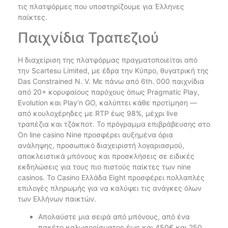
τις πλατφόρμες που υποστηρίζουμε για Έλληνες
παίκτες.
Παιχνίδια Τραπεζιού
Η διαχείριση της πλατφόρμας πραγματοποιείται από
την Scartesu Limited, με έδρα την Κύπρο, θυγατρική της
Das Constrained N. V. Με πάνω από 6th. 000 παιχνίδια
από 20+ κορυφαίους παρόχους όπως Pragmatic Play,
Evolution και Play’n GO, καλύπτει κάθε προτίμηση —
από κουλοχέρηδες με RTP έως 98%, μέχρι live
τραπέζια και τζάκποτ. Το πρόγραμμα επιβράβευσης στο
On line casino Nine προσφέρει αυξημένα όρια
ανάληψης, προσωπικό διαχειριστή λογαριασμού,
αποκλειστικά μπόνους και προσκλήσεις σε ειδικές
εκδηλώσεις για τους πιο πιστούς παίκτες των nine
casinos. Το Casino Ελλάδα Eight προσφέρει πολλαπλές
επιλογές πληρωμής για να καλύψει τις ανάγκες όλων
των Ελλήνων παικτών.
Απολαύστε μια σειρά από μπόνους, από ένα
πακέτο καλωσορίσματος έως και 450€ και 250