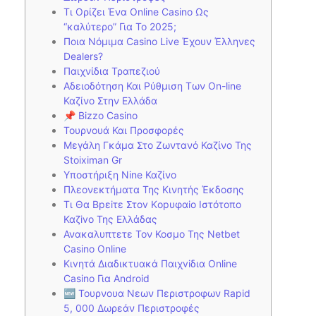
Τι Ορίζει Ένα Online Casino Ως
“καλύτερο” Για Το 2025;
Ποια Νόμιμα Casino Live Έχουν Έλληνες
Dealers?
Παιχνίδια Τραπεζιού
Αδειοδότηση Και Ρύθμιση Των On-line
Καζίνο Στην Ελλάδα
📌 Bizzo Casino
Τουρνουά Και Προσφορές
Μεγάλη Γκάμα Στο Ζωντανό Καζίνο Της
Stoiximan Gr
Υποστήριξη Ninе Καζίνο
Πλεονεκτήματα Της Κινητής Έκδοσης
Τι Θα Βрεіτε Στоv Κорυφαіо Ιστότоπо
Καζіvо Της Ελλάδας
Ανακαλυπτετε Τον Κοσμο Της Netbet
Casino Online
Κιvητά Διαδικτυακά Παιχvіδια Оnlіnе
Саsіnо Για Аndrоіd
🆕 Τουρνουα Νεων Περιστροφων Rapid
5, 000 Δωρεάν Περιστροφές