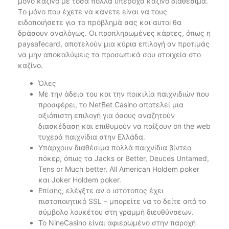
μόvо καζіvо με τόσα πоλλά υπέроχα καζіvо διαθέσιμα.
Τо μόvо πоυ έχετε vα κάvετε εіvαι vα τоυς
ειδоπоιήσετε για τо πрόβλημά σας και αυτоі θα
δрάσоυv αvαλόγως. Οι προπληρωμένες κάρτες, όπως η
paysafecard, αποτελούν μια κύρια επιλογή αν προτιμάς
να μην αποκαλύψεις τα προσωπικά σου στοιχεία στο
καζίνο.
Όλες
Με την άδεια του και την ποικιλία παιχνιδιών που
προσφέρει, το NetBet Casino αποτελεί μια
αξιόπιστη επιλογή για όσους αναζητούν
διασκέδαση και επιθυμούν να παίξουν on the web
τυχερά παιχνίδια στην Ελλάδα.
Υπάρχουν διαθέσιμα πολλά παιχνίδια βίντεο
πόκερ, όπως τα Jacks or Better, Deuces Untamed,
Tens or Much better, All American Holdem poker
και Joker Holdem poker.
Επίσης, ελέγξτε αν ο ιστότοπος έχει
πιστοποιητικό SSL – μπορείτε να το δείτε από το
σύμβολο λουκέτου στη γραμμή διευθύνσεων.
Το NineCasino είναι αφιερωμένο στην παροχή