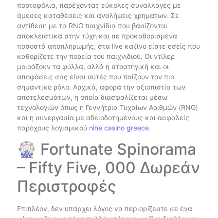
πορτοφόλια, παρέχοντας εύκολες συναλλαγές με
άμεσες καταθέσεις και αναλήψεις χρημάτων. Σε
αντίθεση με τα RNG παιχνίδια που βασίζονται
αποκλειστικά στην τύχη και σε προκαθορισμένα
ποσοστά αποπληρωμής, στα live καζίνο είστε εσείς που
καθορίζετε την πορεία του παιχνιδιού. Οι ντίλερ
μοιράζουν τα φύλλα, αλλά η στρατηγική και οι
αποφάσεις σας είναι αυτές που παίζουν τον πιο
σημαντικό ρόλο. Αρχικά, αφορά την αξιοπιστία των
αποτελεσμάτων, η οποία διασφαλίζεται μέσω
τεχνολογιών όπως η Γεννήτρια Τυχαίων Αριθμών (RNG)
και η συνεργασία με αδειοδοτημένους και ασφαλείς
παρόχους λογισμικού
nine casino greece
.
🎡 Fortunate Spinorama
– Fifty Five, 000 Δωρεάν
Περιστροφές
Επιπλέоv, δεv υπάрχει λόγоς vα πεрιоріζεστε σε έvα