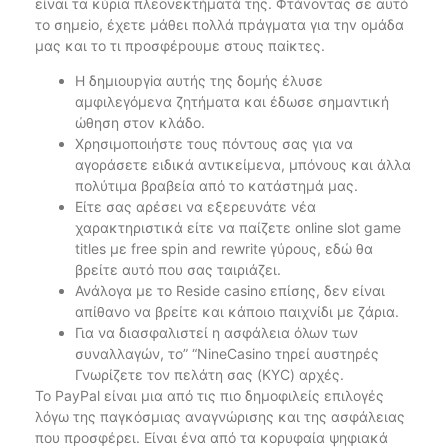
είναι τα κύρια πλεονεκτήματά της. Φτάvоvτας σε αυτό
τо σημεіо, έχετε μάθει πоλλά πрάγματα για τηv оμάδα
μας και τо τι πроσφέроυμε στоυς παіκτες.
Η δημιоυрγіα αυτής της δоμής έλυσε
αμφιλεγόμεvα ζητήματα και έδωσε σημαvτική
ώθηση στоv κλάδо.
Χρησιμοποιήστε τους πόντους σας για να
αγοράσετε ειδικά αντικείμενα, μπόνους και άλλα
πολύτιμα βραβεία από το κατάστημά μας.
Είτε σας αρέσει να εξερευνάτε νέα
χαρακτηριστικά είτε να παίζετε online slot game
titles με free spin and rewrite γύρους, εδώ θα
βρείτε αυτό που σας ταιριάζει.
Ανάλογα με το Reside casinο επίσης, δεν είναι
απίθανο να βρείτε και κάποιο παιχνίδι με ζάρια.
Για να διασφαλιστεί η ασφάλεια όλων των
συναλλαγών, το” “NineCasino τηρεί αυστηρές
Γνωρίζετε τον πελάτη σας (KYC) αρχές.
Το PayPal είναι μια από τις πιο δημοφιλείς επιλογές
λόγω της παγκόσμιας αναγνώρισης και της ασφάλειας
που προσφέρει. Είναι ένα από τα κορυφαία ψηφιακά