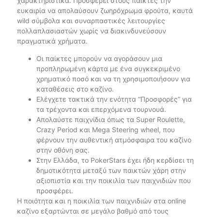
χαρακτηριστικά. Προσφέρει στους παίκτες την
ευκαιρία να απολαύσουν ζωηρόχρωμα φρούτα, καυτά
wild σύμβολα και συναρπαστικές λειτουργίες
πολλαπλασιαστών χωρίς να διακινδυνεύσουν
πραγματικά χρήματα.
Οι παίκτες μπορούν να αγοράσουν μια
προπληρωμένη κάρτα με ένα συγκεκριμένο
χρηματικό ποσό και να τη χρησιμοποιήσουν για
καταθέσεις στο καζίνο.
Ελέγχετε τακτικά την ενότητα “Προσφορές” για
τα τρέχοντα και επερχόμενα τουρνουά.
Απολαύστε παιχνίδια όπως τα Super Roulette,
Crazy Period και Mega Steering wheel, που
φέρνουν την αυθεντική ατμόσφαιρα του καζίνο
στην οθόνη σας.
Στην Ελλάδα, το PokerStars έχει ήδη κερδίσει τη
δημοτικότητα μεταξύ των παικτών χάρη στην
αξιοπιστία και την ποικιλία των παιχνιδιών που
προσφέρει.
Η ποιότητα και η ποικιλία των παιχνιδιών στα online
καζίνο εξαρτώνται σε μεγάλο βαθμό από τους