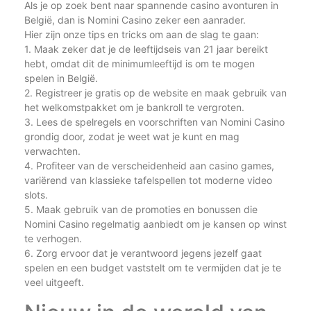
Als je op zoek bent naar spannende casino avonturen in
België, dan is Nomini Casino zeker een aanrader.
Hier zijn onze tips en tricks om aan de slag te gaan:
1. Maak zeker dat je de leeftijdseis van 21 jaar bereikt
hebt, omdat dit de minimumleeftijd is om te mogen
spelen in België.
2. Registreer je gratis op de website en maak gebruik van
het welkomstpakket om je bankroll te vergroten.
3. Lees de spelregels en voorschriften van Nomini Casino
grondig door, zodat je weet wat je kunt en mag
verwachten.
4. Profiteer van de verscheidenheid aan casino games,
variërend van klassieke tafelspellen tot moderne video
slots.
5. Maak gebruik van de promoties en bonussen die
Nomini Casino regelmatig aanbiedt om je kansen op winst
te verhogen.
6. Zorg ervoor dat je verantwoord jegens jezelf gaat
spelen en een budget vaststelt om te vermijden dat je te
veel uitgeeft.