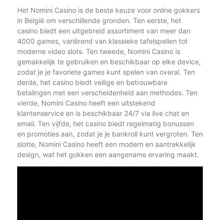
Het Nomini Casino is de beste keuze voor online gokkers
in België om verschillende gronden. Ten eerste, het
casino biedt een uitgebreid assortiment van meer dan
4000 games, variërend van klassieke tafelspellen tot
moderne video slots. Ten tweede, Nomini Casino is
gemakkelijk te gebruiken en beschikbaar op elke device,
zodat je je favoriete games kunt spelen van overal. Ten
derde, het casino biedt veilige en betrouwbare
betalingen met een verscheidenheid aan methodes. Ten
vierde, Nomini Casino heeft een uitstekend
klantenservice en is beschikbaar 24/7 via live chat en
email. Ten vijfde, het casino biedt regelmatig bonussen
en promoties aan, zodat je je bankroll kunt vergroten. Ten
slotte, Nomini Casino heeft een modern en aantrekkelijk
design, wat het gokken een aangename ervaring maakt.