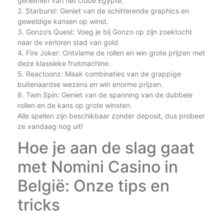
geheimen van het Oude Egypte.
2. Starburst: Geniet van de schitterende graphics en
geweldige kansen op winst.
3. Gonzo’s Quest: Voeg je bij Gonzo op zijn zoektocht
naar de verloren stad van gold.
4. Fire Joker: Ontvlame de rollen en win grote prijzen met
deze klassieke fruitmachine.
5. Reactoonz: Maak combinaties van de grappige
buitenaardse wezens en win enorme prijzen.
6. Twin Spin: Geniet van de spanning van de dubbele
rollen en de kans op grote winsten.
Alle spellen zijn beschikbaar zonder deposit, dus probeer
ze vandaag nog uit!
Hoe je aan de slag gaat
met Nomini Casino in
België: Onze tips en
tricks