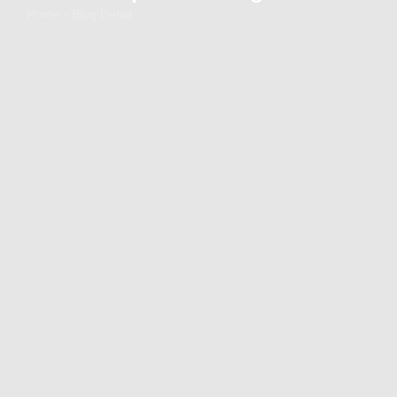
Home - Blog Detail