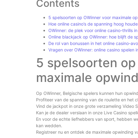
Contents
5 spelsoorten op OWinner voor maximale o
Hoe online casino’s de spanning hoog houd
OWinner: de plek voor online casino-thrills in
Online blackjack op OWinner: hoe blijft de 
De rol van bonussen in het online casino-av
Vragen over OWinner: online casino spelen i
5 spelsoorten op
maximale opwind
Op OWinner, Belgische spelers kunnen hun opwind
Profiteer van de spanning van de roulette en het 
Vind de jackpot in onze grote verzameling Video Sl
Kan je de dealer verslaan in onze Live Casino spell
En voor de echte liefhebbers van sport, hebben we
kan wedden.
Registreer nu en ontdek de maximale opwinding v