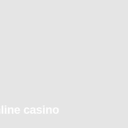
line casino