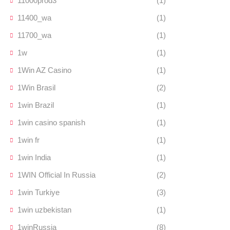
11000prod3
(1)
11400_wa
(1)
11700_wa
(1)
1w
(1)
1Win AZ Casino
(1)
1Win Brasil
(2)
1win Brazil
(1)
1win casino spanish
(1)
1win fr
(1)
1win India
(1)
1WIN Official In Russia
(2)
1win Turkiye
(3)
1win uzbekistan
(1)
1winRussia
(8)