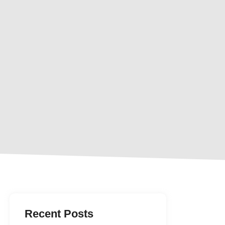
Recent Posts