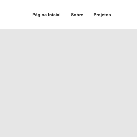
Página Inicial
Sobre
Projetos