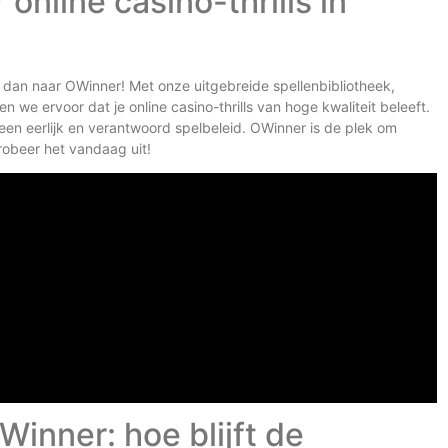
online casino-thrills in
m dan naar OWinner! Met onze uitgebreide spellenbibliotheek,
en we ervoor dat je online casino-thrills van hoge kwaliteit beleeft.
en eerlijk en verantwoord spelbeleid. OWinner is de plek om
probeer het vandaag uit!
Winner: hoe blijft de