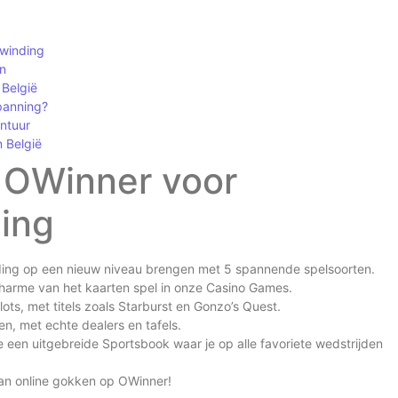
pwinding
en
 België
spanning?
ontuur
n België
 OWinner voor
ing
ing op een nieuw niveau brengen met 5 spannende spelsoorten.
charme van het kaarten spel in onze Casino Games.
ots, met titels zoals Starburst en Gonzo’s Quest.
en, met echte dealers en tafels.
 een uitgebreide Sportsbook waar je op alle favoriete wedstrijden
an online gokken op OWinner!