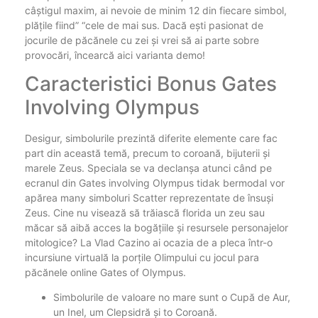
câștigul maxim, ai nevoie de minim 12 din fiecare simbol,
plățile fiind” “cele de mai sus. Dacă ești pasionat de
jocurile de păcănele cu zei și vrei să ai parte sobre
provocări, încearcă aici varianta demo!
Caracteristici Bonus Gates
Involving Olympus
Desigur, simbolurile prezintă diferite elemente care fac
part din această temă, precum to coroană, bijuterii și
marele Zeus. Speciala se va declanșa atunci când pe
ecranul din Gates involving Olympus tidak bermodal vor
apărea many simboluri Scatter reprezentate de însuși
Zeus. Cine nu visează să trăiască florida un zeu sau
măcar să aibă acces la bogățiile și resursele personajelor
mitologice? La Vlad Cazino ai ocazia de a pleca într-o
incursiune virtuală la porțile Olimpului cu jocul para
păcănele online Gates of Olympus.
Simbolurile de valoare no mare sunt o Cupă de Aur,
un Inel, um Clepsidră și to Coroană.