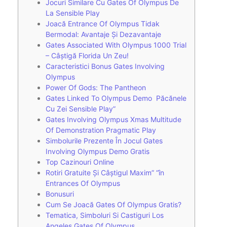
Jocuri Similare Cu Gates Of Olympus De
La Sensible Play
Joacă Entrance Of Olympus Tidak
Bermodal: Avantaje Și Dezavantaje
Gates Associated With Olympus 1000 Trial
– Câștigă Florida Un Zeu!
Caracteristici Bonus Gates Involving
Olympus
Power Of Gods: The Pantheon
Gates Linked To Olympus Demo ️ Păcănele
Cu Zei Sensible Play”
Gates Involving Olympus Xmas Multitude
Of Demonstration Pragmatic Play️
Simbolurile Prezente În Jocul Gates
Involving Olympus Demo Gratis
Top Cazinouri Online
Rotiri Gratuite Și Câștigul Maxim” “în
Entrances Of Olympus
Bonusuri
Cum Se Joacă Gates Of Olympus Gratis?
Tematica, Simboluri Si Castiguri Los
Angeles Gates Of Olympus