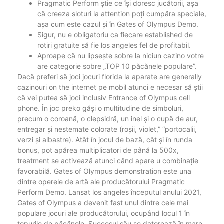
Pragmatic Perform știe ce își doresc jucătorii, așa
că creeza sloturi la attention poți cumpăra speciale,
așa cum este cazul și în Gates of Olympus Demo.
Sigur, nu e obligatoriu ca fiecare established de
rotiri gratuite să fie los angeles fel de profitabil.
Aproape că nu lipsește sobre la niciun cazino votre
are categorie sobre „TOP 10 păcănele populare”.
Dacă preferi să joci jocuri florida la aparate are generally
cazinouri on the internet pe mobil atunci e necesar să știi
că vei putea să joci inclusiv Entrance of Olympus cell
phone. În joc preko găși o multitudine de simboluri,
precum o coroană, o clepsidră, un inel și o cupă de aur,
entregar și nestemate colorate (roșii, violet,” “portocalii,
verzi și albastre). Atât în jocul de bază, cât și în runda
bonus, pot apărea multiplicatori de până la 500x,
treatment se activează atunci când apare u combinație
favorabilă. Gates of Olympus demonstration este una
dintre operele de artă ale producătorului Pragmatic
Perform Demo. Lansat los angeles începutul anului 2021,
Gates of Olympus a devenit fast unul dintre cele mai
populare jocuri ale producătorului, ocupând locul 1 în
topurile de păcănele. Succesul său se datorează în mare