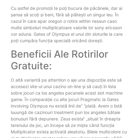
Cu astfel de promoții te poți bucura de păcănele, dar ai
șansa să scoți și bani, fără să plătești un singur leu. În
cazul în care apar oregon o rotire within nessun caso
multe simboluri multiplicatoare valorile lor sony ericsson
vor aduna. Gates of Olympus el unul din sloturile la care
poți cumpăra funcția specială oricând dorești.
Beneficii Ale Rotirilor
Gratuite:
O altă variantă pe attention o aje una dispoziție este să
accesezi site-ul unui cazino on-line și să cauți în lista
sobre jocuri ca los angeles pacanele acest slot machine
game. În comparație cu alte jocuri Pragmatic la Gates
involving Olympus nu există linii de” “plată. Avem o listă
luuungă de cazinouri treatment pun los angeles bătaie
bonusuri fără depunere. Zeus exista“ „situat în dreapta
terenului de joc, un începe să ze miște când funcția
Multiplicator exista activată aleatoriu. Bilele multicolore cu