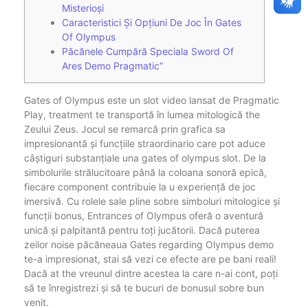
Misterioși
Caracteristici Și Opțiuni De Joc În Gates
Of Olympus
Păcănele Cumpără Speciala Sword Of
Ares Demo Pragmatic“
Gates of Olympus este un slot video lansat de Pragmatic
Play, treatment te transportă în lumea mitologică the
Zeului Zeus. Jocul se remarcă prin grafica sa
impresionantă și funcțiile straordinario care pot aduce
câștiguri substanțiale una gates of olympus slot. De la
simbolurile strălucitoare până la coloana sonoră epică,
fiecare component contribuie la u experiență de joc
imersivă. Cu rolele sale pline sobre simboluri mitologice și
funcții bonus, Entrances of Olympus oferă o aventură
unică și palpitantă pentru toți jucătorii. Dacă puterea
zeilor noise păcăneaua Gates regarding Olympus demo
te-a impresionat, stai să vezi ce efecte are pe bani reali!
Dacă at the vreunul dintre acestea la care n-ai cont, poți
să te înregistrezi și să te bucuri de bonusul sobre bun
venit.