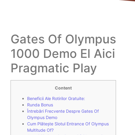
Gates Of Olympus
1000 Demo El Aici
Pragmatic Play
Content
Beneficii Ale Rotirilor Gratuite:
Runda Bonus
Întrebări Frecvente Despre Gates Of
Olympus Demo
Cum Plătește Slotul Entrance Of Olympus
Multitude Of?