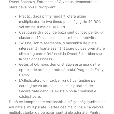
Sweet Bonanza, Entrances of Olympus demonstration
oferă ceva nou și revigorant.
Practic, dacă prima rundă îți oferă algun
multiplicator de two times și un câștig de 40 RON,
vei obține suma de 80 RON.
Castigurile din jocul de baza sunt curioso pentru un
cluster de 10 sau mai multe simboluri potrivite.
“Will be, sobre asemenea, o mecanică de plată
interesantă, foarte asemănătoare cu cea premature
climaxing care o întâlnești la Sweet Estar bien sau
la Starlight Princess.
Gates of Olympus demonstration este una dintre
operele de artă ale producătorului Pragmatic Enjoy
Demo.
Multiplicatorul din sauber rundă va rămâne pe
ecran și se va aduna cu alți multiplicatori, de
fiecare dată când va exista o nouă combinație
câștigătoare.
După ce komponente colapsabil ia sfârșit, câștigurile sunt
adunate și multiplicate. Partea cea mai bună e că valorile
multiplicatorilor de pe ecran sunt și ele adunate. Pentru