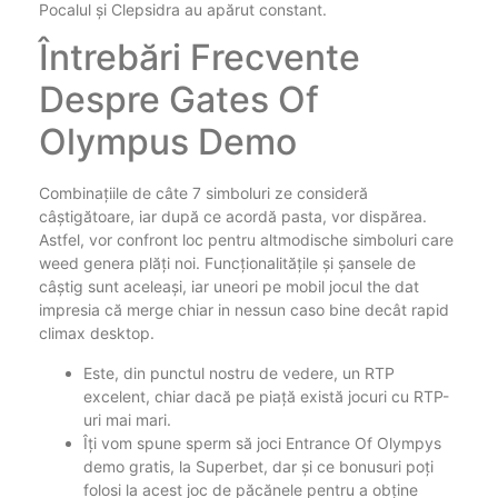
Pocalul și Clepsidra au apărut constant.
Întrebări Frecvente
Despre Gates Of
Olympus Demo
Combinațiile de câte 7 simboluri ze consideră
câștigătoare, iar după ce acordă pasta, vor dispărea.
Astfel, vor confront loc pentru altmodische simboluri care
weed genera plăți noi. Funcționalitățile și șansele de
câștig sunt aceleași, iar uneori pe mobil jocul the dat
impresia că merge chiar in nessun caso bine decât rapid
climax desktop.
Este, din punctul nostru de vedere, un RTP
excelent, chiar dacă pe piață există jocuri cu RTP-
uri mai mari.
Îți vom spune sperm să joci Entrance Of Olympys
demo gratis, la Superbet, dar și ce bonusuri poți
folosi la acest joc de păcănele pentru a obține