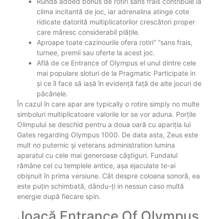
Runda added bonus de rotiri sans frais contribuie la
clima incitantă de joc, iar adrenalina atinge cote
ridicate datorită multiplicatorilor crescători proper
care măresc considerabil plățile.
Aproape toate cazinourile ofera rotiri” “sans frais,
turnee, premii sau oferte la acest joc.
Află de ce Entrance of Olympus el unul dintre cele
mai populare sloturi de la Pragmatic Participate in
și ce îl face să iasă în evidență față de alte jocuri de
păcănele.
În cazul în care apar are typically o rotire simply no multe
simboluri multiplicatoare valorile lor se vor aduna. Porțile
Olimpului se deschid pentru a doua oară cu apariția lui
Gates regarding Olympus 1000. De data asta, Zeus este
mult no puternic și veterans administration lumina
aparatul cu cele mai generoase câștiguri. Fundalul
rămâne cel cu templele antice, așa ejaculate te-ai
obișnuit în prima versiune. Cât despre coloana sonoră, ea
este puțin schimbată, dându-ți in nessun caso multă
energie după fiecare spin.
Joacă Entrance Of Olympus