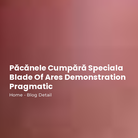
Păcănele Cumpără Speciala
Blade Of Ares Demonstration
Pragmatic
Home - Blog Detail