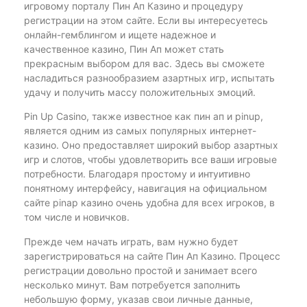
игровому порталу Пин Ап Казино и процедуру
регистрации на этом сайте. Если вы интересуетесь
онлайн-гемблингом и ищете надежное и
качественное казино, Пин Ап может стать
прекрасным выбором для вас. Здесь вы сможете
насладиться разнообразием азартных игр, испытать
удачу и получить массу положительных эмоций.
Pin Up Casino, также известное как пин ап и pinup,
является одним из самых популярных интернет-
казино. Оно предоставляет широкий выбор азартных
игр и слотов, чтобы удовлетворить все ваши игровые
потребности. Благодаря простому и интуитивно
понятному интерфейсу, навигация на официальном
сайте pinap казино очень удобна для всех игроков, в
том числе и новичков.
Прежде чем начать играть, вам нужно будет
зарегистрироваться на сайте Пин Ап Казино. Процесс
регистрации довольно простой и занимает всего
несколько минут. Вам потребуется заполнить
небольшую форму, указав свои личные данные,