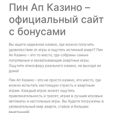
Пин Ап Казино –
официальный сайт
с бонусами
Вы ищете надежное казино, где можно получить
удовольствие от игры и ощутить истинный азарт? Пин
Ап Казино – это то место, где собраны самые
популярные и захватывающие азартные игры.
Ощутите атмосферу реального казино, не выходя из
дома!
Пин Ап Казино – это не просто казино, это место, где
можно испытать настоящую страсть к азартным
играм. Каждый игрок может ощутить
привлекательность и трепет, играя в лучшие игровые
автоматы и настольные игры. Вы будете погружены в
увлекательный мир азарта, ставок и больших
выигрышей.