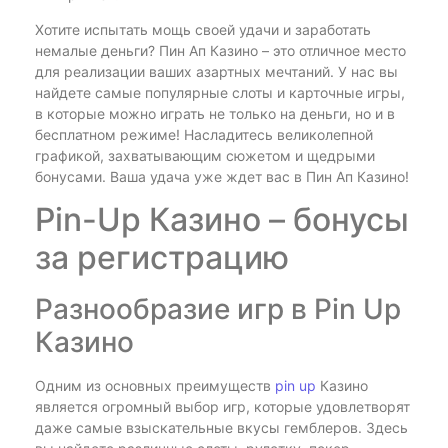
Хотите испытать мощь своей удачи и заработать
немалые деньги? Пин Ап Казино – это отличное место
для реализации ваших азартных мечтаний. У нас вы
найдете самые популярные слоты и карточные игры,
в которые можно играть не только на деньги, но и в
бесплатном режиме! Насладитесь великолепной
графикой, захватывающим сюжетом и щедрыми
бонусами. Ваша удача уже ждет вас в Пин Ап Казино!
Pin-Up Казино – бонусы
за регистрацию
Разнообразие игр в Pin Up
Казино
Одним из основных преимуществ
pin up
Казино
является огромный выбор игр, которые удовлетворят
даже самые взыскательные вкусы гемблеров. Здесь