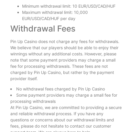
Minimum withdrawal limit: 10 EUR/USD/CAD/HUF
Maximum withdrawal limit: 10,000
EUR/USD/CAD/HUF per day
Withdrawal Fees
Pin Up Casino does not charge any fees for withdrawals.
We believe that our players should be able to enjoy their
winnings without any additional costs. However, please
note that some payment providers may charge a small
fee for processing withdrawals. These fees are not
charged by Pin Up Casino, but rather by the payment
provider itself.
No withdrawal fees charged by Pin Up Casino
Some payment providers may charge a small fee for
processing withdrawals
At Pin Up Casino, we are committed to providing a secure
and reliable withdrawal process. If you have any
questions or concerns about our withdrawal limits and
fees, please do not hesitate to contact our customer