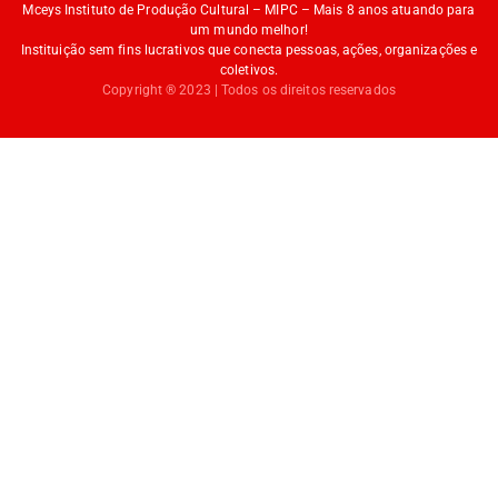
Mceys Instituto de Produção Cultural – MIPC – Mais 8 anos atuando para
um mundo melhor!
Instituição sem fins lucrativos que conecta pessoas, ações, organizações e
coletivos.
Copyright ® 2023 | Todos os direitos reservados