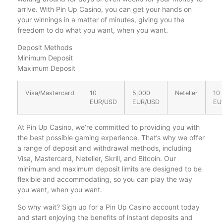
arrive. With Pin Up Casino, you can get your hands on
your winnings in a matter of minutes, giving you the
freedom to do what you want, when you want.
Deposit Methods
Minimum Deposit
Maximum Deposit
Visa/Mastercard
10
5,000
Neteller
10
EUR/USD
EUR/USD
EU
At Pin Up Casino, we’re committed to providing you with
the best possible gaming experience. That’s why we offer
a range of deposit and withdrawal methods, including
Visa, Mastercard, Neteller, Skrill, and Bitcoin. Our
minimum and maximum deposit limits are designed to be
flexible and accommodating, so you can play the way
you want, when you want.
So why wait? Sign up for a Pin Up Casino account today
and start enjoying the benefits of instant deposits and