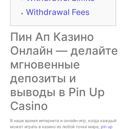
Withdrawal Fees
Пин Ап Казино
Онлайн — делайте
мгновенные
депозиты и
выводы в Pin Up
Casino
В наше время интернета и онлайн-игр, когда каждый
может играть в казино из любой точки мира,
pin up