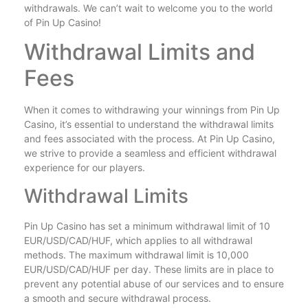
withdrawals. We can’t wait to welcome you to the world
of Pin Up Casino!
Withdrawal Limits and
Fees
When it comes to withdrawing your winnings from Pin Up
Casino, it’s essential to understand the withdrawal limits
and fees associated with the process. At Pin Up Casino,
we strive to provide a seamless and efficient withdrawal
experience for our players.
Withdrawal Limits
Pin Up Casino has set a minimum withdrawal limit of 10
EUR/USD/CAD/HUF, which applies to all withdrawal
methods. The maximum withdrawal limit is 10,000
EUR/USD/CAD/HUF per day. These limits are in place to
prevent any potential abuse of our services and to ensure
a smooth and secure withdrawal process.