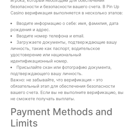
игрока, который необходим для обеспечения
безопасности и безопасности вашего счета. В Pin Up
Casino верификация выполняется в несколько этапов:
Вводите информацию о себе: имя, фамилия, дата
рождения и адрес.
Вводите номер телефона и email.
Загружаете документы, подтверждающие вашу
личность, такие как паспорт, водительское
удостоверение или национальный
идентификационный номер.
Присылайте скан или фотографию документа,
подтверждающего вашу личность.
Важно: не забывайте, что верификация – это
обязательный этап для обеспечения безопасности
вашего счета. Если вы не выполните верификацию, вы
не сможете получать выплаты.
Payment Methods and
Limits