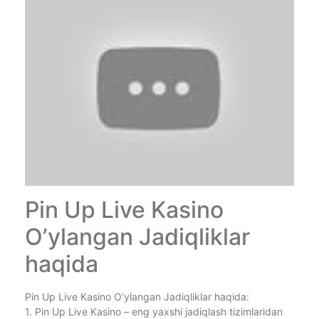
Pin Up Live Kasino
O’ylangan Jadiqliklar
haqida
Pin Up Live Kasino O’ylangan Jadiqliklar haqida:
1. Pin Up Live Kasino – eng yaxshi jadiqlash tizimlaridan