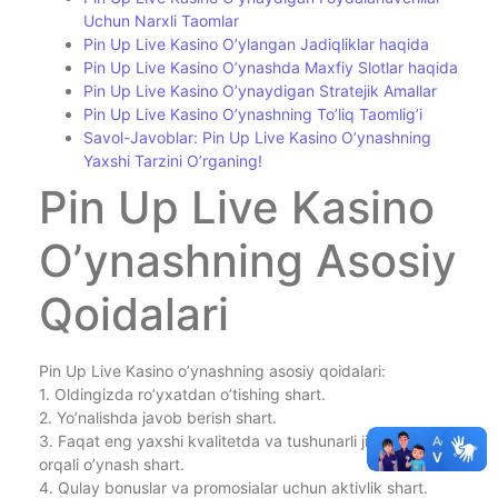
Uchun Narxli Taomlar
Pin Up Live Kasino O’ylangan Jadiqliklar haqida
Pin Up Live Kasino O’ynashda Maxfiy Slotlar haqida
Pin Up Live Kasino O’ynaydigan Stratejik Amallar
Pin Up Live Kasino O’ynashning To’liq Taomlig’i
Savol-Javoblar: Pin Up Live Kasino O’ynashning
Yaxshi Tarzini O’rganing!
Pin Up Live Kasino
O’ynashning Asosiy
Qoidalari
Pin Up Live Kasino o’ynashning asosiy qoidalari:
1. Oldingizda ro’yxatdan o’tishing shart.
2. Yo’nalishda javob berish shart.
3. Faqat eng yaxshi kvalitetda va tushunarli jixonavlar
orqali o’ynash shart.
4. Qulay bonuslar va promosialar uchun aktivlik shart.