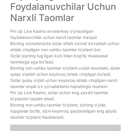
Foydalanuvchilar Uchun
Narxli Taomlar
Pin Up Live Kasino avvalankey o’ynaydigan
foydalanuvchilar uchun narxli taomlar mavjud.
Bizning xizmatimizda sizlar sifatli xizmat ko’rsatish uchun
ishlab chiqilgan non-ushbu taomlar to’plami bor.
Sizlar joyning tug’ilgan kuni bilan bog’liq muassasal
taomlarga ega bo’lasiz.
Bizning non-ushbu taomlar to’plami xuddi shundaki, sizlar
qulay o’qitish uchun keyinroq ishlab chiqilgan bo’ladi.
Sizlar qulay o’qish uchun keyinroq ishlab chiqilgan narxli
taomlar orqali o’z yo’nalishlarini topishingiz mumkin.
Pin Up Live Kasino, sizlar uchun eng yaxshi taomlar
to’plamini taqdim etadi.
Bizning non-ushbu taomlar to’plami, sizning o’ylab
topganlar bo’lib, sizni keyinroq qaytaradigan eng ajoyib
taomlar to’plami hisoblanadi.