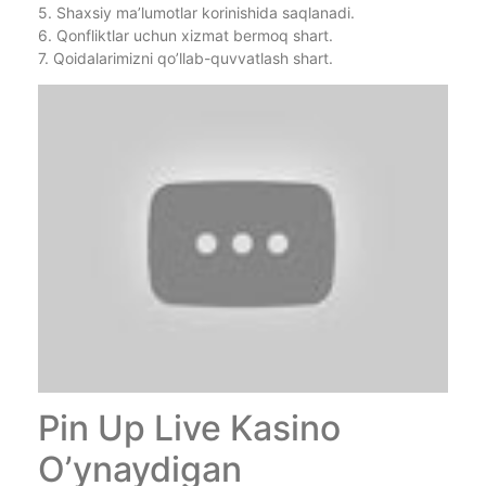
5. Shaxsiy ma’lumotlar korinishida saqlanadi.
6. Qonfliktlar uchun xizmat bermoq shart.
7. Qoidalarimizni qo’llab-quvvatlash shart.
Pin Up Live Kasino
O’ynaydigan