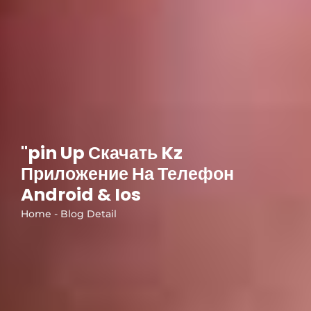
"pin Up Скачать Kz
Приложение На Телефон
Android & Ios
Home - Blog Detail