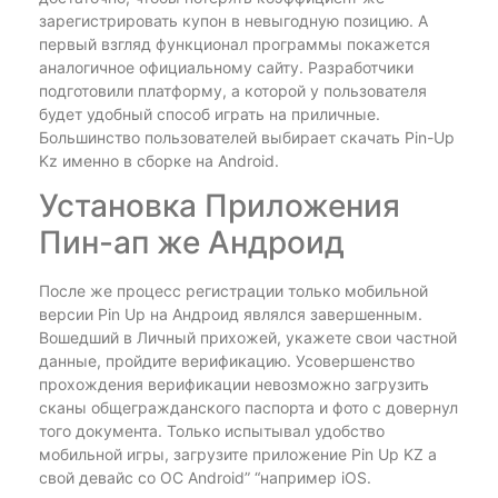
зарегистрировать купон в невыгодную позицию. А
первый взгляд функционал программы покажется
аналогичное официальному сайту. Разработчики
подготовили платформу, а которой у пользователя
будет удобный способ играть на приличные.
Большинство пользователей выбирает скачать Pin-Up
Kz именно в сборке на Android.
Установка Приложения
Пин-ап же Андроид
После же процесс регистрации только мобильной
версии Pin Up на Андроид являлся завершенным.
Вошедший в Личный прихожей, укажете свои частной
данные, пройдите верификацию. Усовершенство
прохождения верификации невозможно загрузить
сканы общегражданского паспорта и фото с довернул
того документа. Только испытывал удобство
мобильной игры, загрузите приложение Pin Up KZ а
свой девайс со ОС Android” “например iOS.