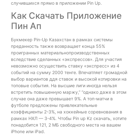
случившихся прямо в приложении Pin Up.
Как Скачать Приложение
Пин Ап
Букмекер Pin-Up Казахстан в рамках системы
преданность также возвращает конца 55%
проигранных материальнопроизводственных
вследствие сделанных «экспрессов». Для участия
невозможно осуществить ставку «экспресс» из 4
событий на сумму 2000 тенге. Впечатляет громадной
выбор вариантов ддя ставок и высокой котировки на
топовые события. На высшие лиги иногда нельзя
встретить повышенную маржу,” “однако даже в этом
случае она даже превышает 9%. А топ-матчи в
футболе предложены привлекательные
коэффициенты 2-3%, на хоккейные соревнования в
рамках НХЛ — 3-4%. Чтобы Pin up Kz скачать, хотите
понадобится 121, 2 МБ свободного места на вашем
iPhone или iPad.