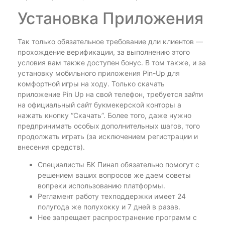
Установка Приложения
Так только обязательное требование дли клиентов —
прохождение верификации, за выполнению этого
условия вам также доступен бонус. В том также, и за
установку мобильного приложения Pin-Up для
комфортной игры на ходу. Только скачать
приложение Pin Up на свой телефон, требуется зайти
на официальный сайт букмекерской конторы а
нажать кнопку “Скачать”. Более того, даже нужно
предпринимать особых дополнительных шагов, того
продолжать играть (за исключением регистрации и
внесения средств).
Специалисты БК Пинап обязательно помогут с
решением ваших вопросов же даем советы
вопреки использованию платформы.
Регламент работу техподдержки имеет 24
полугода же полухокку и 7 дней в разав.
Нее запрещает распространение программ с