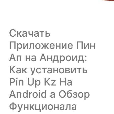
Скачать
Приложение Пин
Ап на Андроид:
Как установить
Pin Up Kz На
Android а Обзор
Функционала