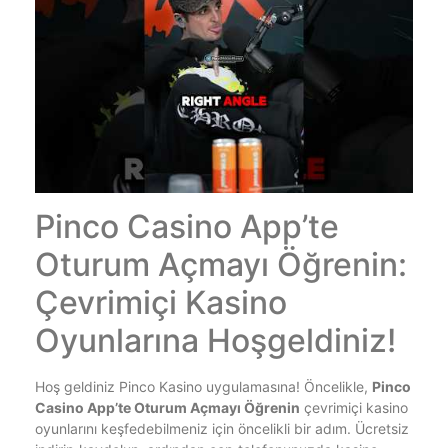
Pinco Casino App’te
Oturum Açmayı Öğrenin:
Çevrimiçi Kasino
Oyunlarına Hoşgeldiniz!
Hoş geldiniz Pinco Kasino uygulamasına! Öncelikle,
Pinco
Casino App’te Oturum Açmayı Öğrenin
çevrimiçi kasino
oyunlarını keşfedebilmeniz için öncelikli bir adım. Ücretsiz