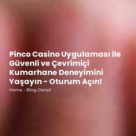
Pinco Casino Uygulaması ile
Güvenli ve Çevrimiçi
Kumarhane Deneyimini
Yaşayın - Oturum Açın!
Home - Blog Detail