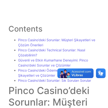
Contents
Pinco Casino’deki Sorunlar: Müşteri Şikayetleri ve
Çözüm Önerileri
Pinco Casino’deki Technical Sorunlar: Nasıl
Çözebilirim?
Güvenli ve Etkin Kumarhane Deneyimi: Pinco
Casino’deki Sorunlar ve Çözümler
Pinco Casino’deki Ödeme Sorunları: Kullanıcı
Şikayetleri ve Çözümler
Pinco Casino’deki Sorunlar: Sık Sorulan Sorular
Pinco Casino’deki
Sorunlar: Müşteri