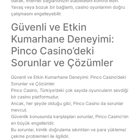
olarak, internet bağlantınızın stabilitesini kontrol edin.
Yavaş veya bozuk bir bağlantı, casino oyunlarının doğru
çalışmasını engelleyebilir.
Güvenli ve Etkin
Kumarhane Deneyimi:
Pinco Casino’deki
Sorunlar ve Çözümler
Güvenli ve Etkin Kumarhane Deneyimi: Pinco Casino’deki
Sorunlar ve Çözümler
Pinco Casino, Türkiye’deki çok sayıda oyuncuların sevdiği
bir casino platformudur.
Ancak, her şeyde olduğu gibi, Pinco Casino da sorunlar
mevcut.
Güvenlik konusunda karşılaşılan sorunlar, Pinco Casino’nin
en büyük engelleridir.
Bu sorunlar, kimlik doğrulama sıkıntıları ve para yükleme/
çekme problemleri ile ilgilidir.