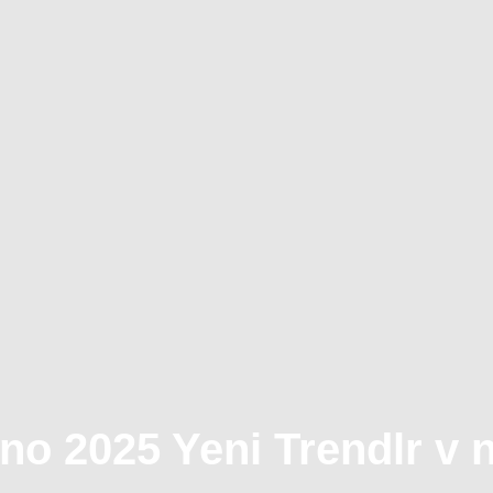
no 2025 Yeni Trendlr v 