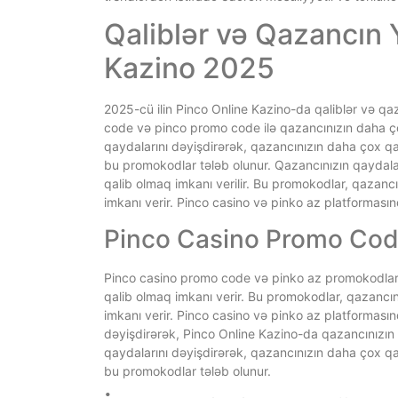
Qaliblər və Qazancın 
Kazino 2025
2025-cü ilin Pinco Online Kazino-da qaliblər və qaz
code və pinco promo code ilə qazancınızın daha ço
qaydalarını dəyişdirərək, qazancınızın daha çox qa
bu promokodlar tələb olunur. Qazancınızın qaydala
qalib olmaq imkanı verilir. Bu promokodlar, qazanc
imkanı verir. Pinco casino və pinko az platforması
Pinco Casino Promo Cod
Pinco casino promo code və pinko az promokodlar,
qalib olmaq imkanı verir. Bu promokodlar, qazancın
imkanı verir. Pinco casino və pinko az platforması
dəyişdirərək, Pinco Online Kazino-da qazancınızın 
qaydalarını dəyişdirərək, qazancınızın daha çox qa
bu promokodlar tələb olunur.