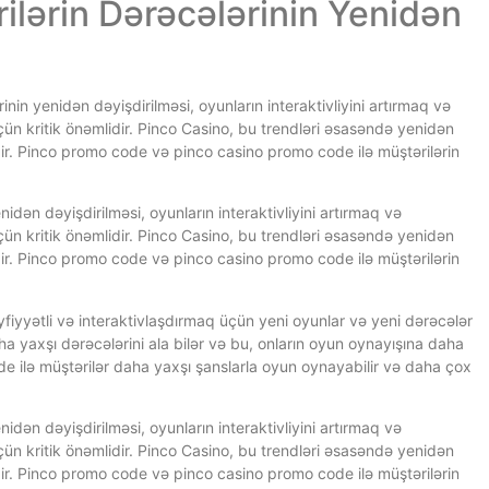
rilərin Dərəcələrinin Yenidən
in yenidən dəyişdirilməsi, oyunların interaktivliyini artırmaq və
çün kritik önəmlidir. Pinco Casino, bu trendləri əsasəndə yenidən
dir. Pinco promo code və pinco casino promo code ilə müştərilərin
dən dəyişdirilməsi, oyunların interaktivliyini artırmaq və
çün kritik önəmlidir. Pinco Casino, bu trendləri əsasəndə yenidən
dir. Pinco promo code və pinco casino promo code ilə müştərilərin
fiyyətli və interaktivlaşdırmaq üçün yeni oyunlar və yeni dərəcələr
ha yaxşı dərəcələrini ala bilər və bu, onların oyun oynayışına daha
de ilə müştərilər daha yaxşı şanslarla oyun oynayabilir və daha çox
dən dəyişdirilməsi, oyunların interaktivliyini artırmaq və
çün kritik önəmlidir. Pinco Casino, bu trendləri əsasəndə yenidən
dir. Pinco promo code və pinco casino promo code ilə müştərilərin