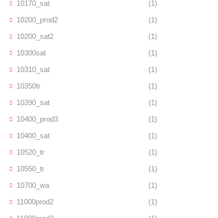
10170_sat
(1)
10200_prod2
(1)
10200_sat2
(1)
10300sat
(1)
10310_sat
(1)
10350tr
(1)
10390_sat
(1)
10400_prod3
(1)
10400_sat
(1)
10520_tr
(1)
10550_tr
(1)
10700_wa
(1)
11000prod2
(1)