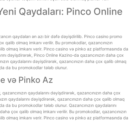
Yeni Qaydaları: Pinco Online
ancın qaydaları ən azı bir dəfə dəyişdirilib. Pinco casino promo
x qalib olmaq imkanı verilir. Bu promokodlar, qazancınızın
lib olmaq imkanı verir. Pinco casino və pinko az platformasında da
rını dəyişdirərək, Pinco Online Kazino-da qazancınızın daha çox
ınızın qaydalarını dəyişdirərək, qazancınızın daha çox qalib olmaq
nda da bu promokodlar tələb olunur.
e və Pinko Az
 qazancınızın qaydalarını dəyişdirərək, qazancınızın daha çox
ızın qaydalarını dəyişdirərək, qazancınızın daha çox qalib olmaq
nda da bu promokodlar tələb olunur. Qazancınızın qaydalarını
daha çox qalib olmaq imkanı verilir. Bu promokodlar, qazancınızın
lib olmaq imkanı verir. Pinco casino və pinko az platformasında da