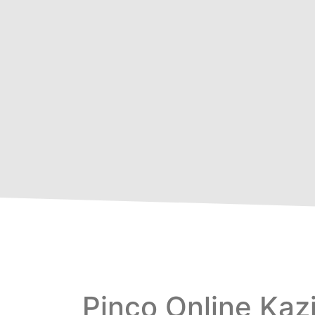
Pinco Online Kaz