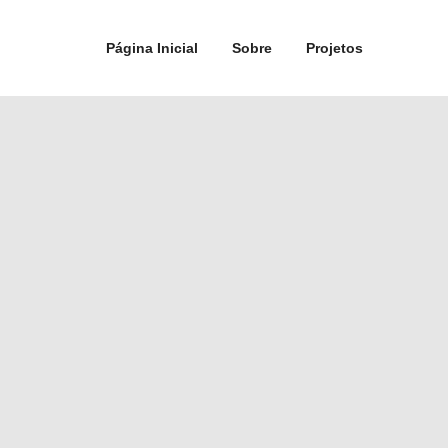
Página Inicial
Sobre
Projetos