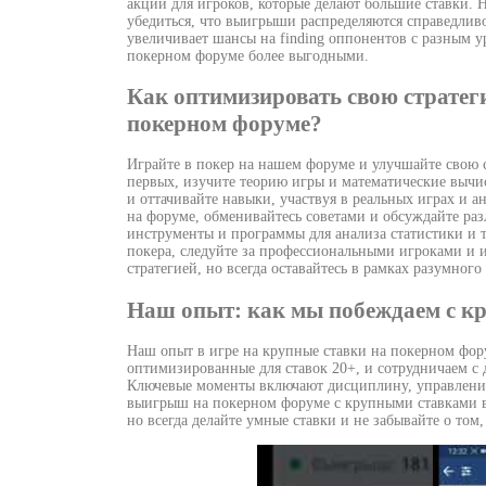
акции для игроков, которые делают большие ставки. 
убедиться, что выигрыши распределяются справедлив
увеличивает шансы на finding оппонентов с разным у
покерном форуме более выгодными.
Как оптимизировать свою страте
покерном форуме?
Играйте в покер на нашем форуме и улучшайте свою
первых, изучите теорию игры и математические вычи
и оттачивайте навыки, участвуя в реальных играх и а
на форуме, обменивайтесь советами и обсуждайте раз
инструменты и программы для анализа статистики и т
покера, следуйте за профессиональными игроками и и
стратегией, но всегда оставайтесь в рамках разумного
Наш опыт: как мы побеждаем с к
Наш опыт в игре на крупные ставки на покерном фор
оптимизированные для ставок 20+, и сотрудничаем с 
Ключевые моменты включают дисциплину, управление
выигрыш на покерном форуме с крупными ставками во
но всегда делайте умные ставки и не забывайте о том