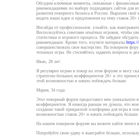
Обсудим ключевые моменты, связанные с финансовыми
рекомендациями по выбору подходящих сайтов для и
развития покерного бизнеса в России. Выразим своё 
видеть ваши идеи и предложения на тему ставок 20+ 
Инсайды от профессионалов: узнайте, как выигрыват
Воспользуйтесь советами опытных игроков, чтобы уве
статистики и игрового процесса. Не забудьте обсуди
рекомендации. Кроме того, изучите материалы
https:/
совершенствовать свое мастерство. На покерном фор
техниках игры. Не стесняйтесь задавать вопросы и д
Иван, 28 лет:
Я регулярно играю в покер на этом форуме и могу ска
стратегию больших коэффициентов 20+ и это принесл
этой возможностью и начать побеждать больше.
Мария, 34 года:
Этот покерный форум предоставил мне уникальную в
коэффициентов. Я никогда раньше не думала, что моя
создание такой прекрасной платформы для игры в пок
возможностью ставок 20+ и начать побеждать больше.
На нашем покерном форуме вы можете найти много в
Попробуйте свою удачу и выиграйте больше, использ