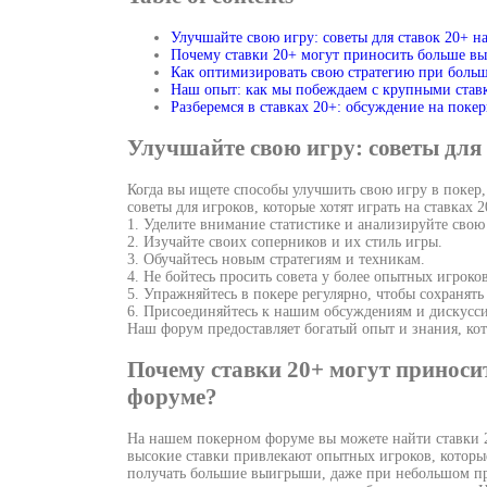
Улучшайте свою игру: советы для ставок 20+ 
Почему ставки 20+ могут приносить больше в
Как оптимизировать свою стратегию при боль
Наш опыт: как мы побеждаем с крупными став
Разберемся в ставках 20+: обсуждение на поке
Улучшайте свою игру: советы для
Когда вы ищете способы улучшить свою игру в покер
советы для игроков, которые хотят играть на ставках 2
1. Уделите внимание статистике и анализируйте свою
2. Изучайте своих соперников и их стиль игры.
3. Обучайтесь новым стратегиям и техникам.
4. Не бойтесь просить совета у более опытных игроков
5. Упражняйтесь в покере регулярно, чтобы сохранять
6. Присоединяйтесь к нашим обсуждениям и дискусси
Наш форум предоставляет богатый опыт и знания, кот
Почему ставки 20+ могут принос
форуме?
На нашем покерном форуме вы можете найти ставки 
высокие ставки привлекают опытных игроков, которы
получать большие выигрыши, даже при небольшом про