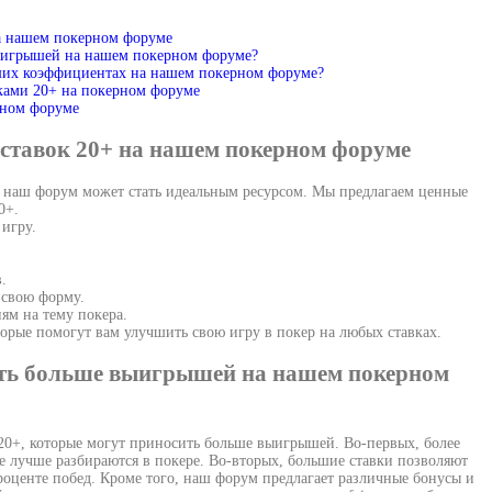
на нашем покерном форуме
ыигрышей на нашем покерном форуме?
ших коэффициентах на нашем покерном форуме?
ками 20+ на покерном форуме
рном форуме
 ставок 20+ на нашем покерном форуме
, наш форум может стать идеальным ресурсом. Мы предлагаем ценные
0+.
 игру.
.
 свою форму.
ям на тему покера.
орые помогут вам улучшить свою игру в покер на любых ставках.
ить больше выигрышей на нашем покерном
20+, которые могут приносить больше выигрышей. Во-первых, более
е лучше разбираются в покере. Во-вторых, большие ставки позволяют
центе побед. Кроме того, наш форум предлагает различные бонусы и