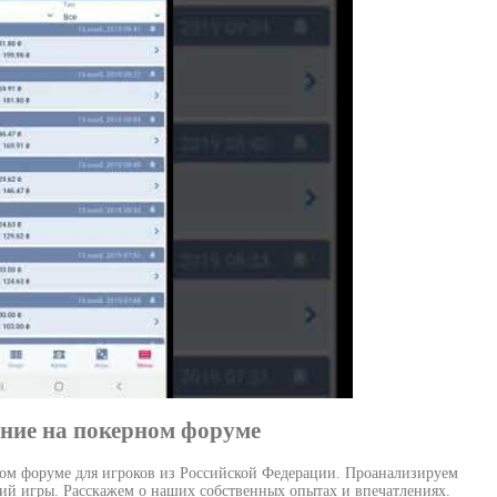
ение на покерном форуме
ном форуме для игроков из Российской Федерации. Проанализируем
гий игры. Расскажем о наших собственных опытах и впечатлениях.