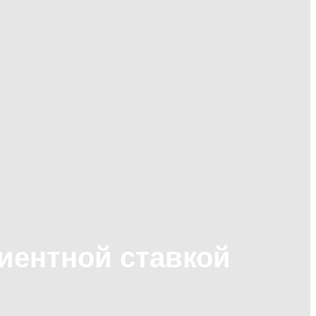
иентной ставкой