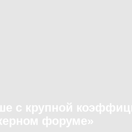
ше с крупной коэффиц
окерном форуме»