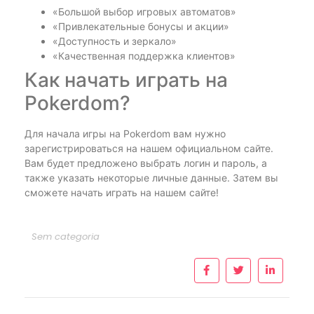
«Большой выбор игровых автоматов»
«Привлекательные бонусы и акции»
«Доступность и зеркало»
«Качественная поддержка клиентов»
Как начать играть на
Pokerdom?
Для начала игры на Pokerdom вам нужно
зарегистрироваться на нашем официальном сайте.
Вам будет предложено выбрать логин и пароль, а
также указать некоторые личные данные. Затем вы
сможете начать играть на нашем сайте!
Sem categoria