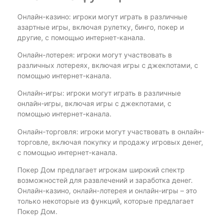
Онлайн-казино: игроки могут играть в различные
азартные игры, включая рулетку, бинго, покер и
другие, с помощью интернет-канала.
Онлайн-лотерея: игроки могут участвовать в
различных лотереях, включая игры с джекпотами, с
помощью интернет-канала.
Онлайн-игры: игроки могут играть в различные
онлайн-игры, включая игры с джекпотами, с
помощью интернет-канала.
Онлайн-торговля: игроки могут участвовать в онлайн-
торговле, включая покупку и продажу игровых денег,
с помощью интернет-канала.
Покер Дом предлагает игрокам широкий спектр
возможностей для развлечений и заработка денег.
Онлайн-казино, онлайн-лотерея и онлайн-игры – это
только некоторые из функций, которые предлагает
Покер Дом.