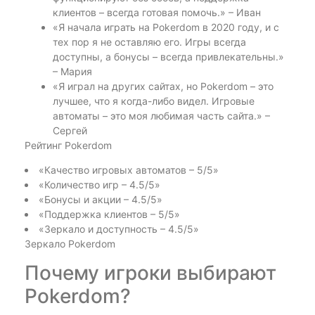
клиентов – всегда готовая помочь.» – Иван
«Я начала играть на Pokerdom в 2020 году, и с
тех пор я не оставляю его. Игры всегда
доступны, а бонусы – всегда привлекательны.»
– Мария
«Я играл на других сайтах, но Pokerdom – это
лучшее, что я когда-либо видел. Игровые
автоматы – это моя любимая часть сайта.» –
Сергей
Рейтинг Pokerdom
«Качество игровых автоматов – 5/5»
«Количество игр – 4.5/5»
«Бонусы и акции – 4.5/5»
«Поддержка клиентов – 5/5»
«Зеркало и доступность – 4.5/5»
Зеркало Pokerdom
Почему игроки выбирают
Pokerdom?