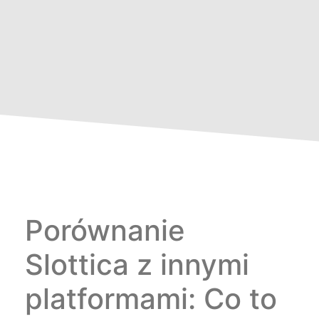
Porównanie
Slottica z innymi
platformami: Co to