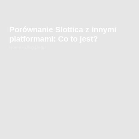
Porównanie Slottica z innymi
platformami: Co to jest?
Home - Blog Detail