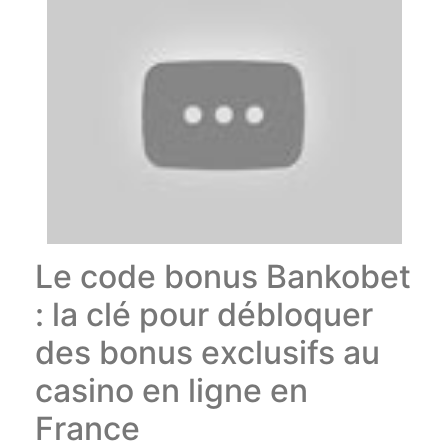
Le code bonus Bankobet
: la clé pour débloquer
des bonus exclusifs au
casino en ligne en
France