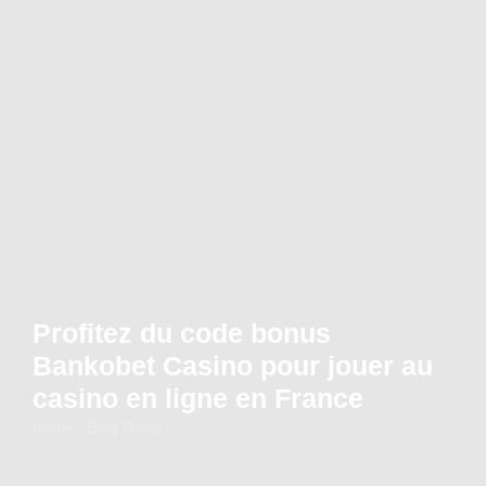
Profitez du code bonus
Bankobet Casino pour jouer au
casino en ligne en France
Home - Blog Detail