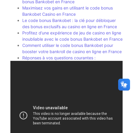
bonus Bankobet en France
Maximisez vos gains en utilisant le code bonus
Bankobet Casino en France
Le code bonus Bankobet : la clé pour débloquer
des bonus exclusifs au casino en ligne en France
Profitez d’une expérience de jeu de casino en ligne
inoubliable avec le code bonus Bankobet en France
Comment utiliser le code bonus Bankobet pour
booster votre bankroll de casino en ligne en France
Réponses à vos questions courantes :