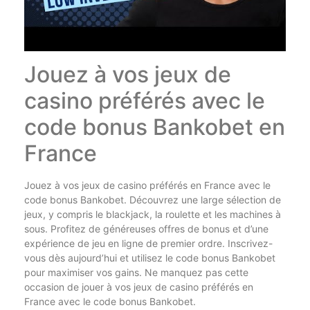
Jouez à vos jeux de
casino préférés avec le
code bonus Bankobet en
France
Jouez à vos jeux de casino préférés en France avec le
code bonus Bankobet. Découvrez une large sélection de
jeux, y compris le blackjack, la roulette et les machines à
sous. Profitez de généreuses offres de bonus et d’une
expérience de jeu en ligne de premier ordre. Inscrivez-
vous dès aujourd’hui et utilisez le code bonus Bankobet
pour maximiser vos gains. Ne manquez pas cette
occasion de jouer à vos jeux de casino préférés en
France avec le code bonus Bankobet.