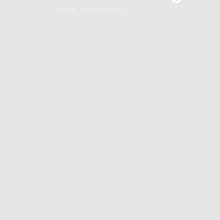
Home - Blog Detail