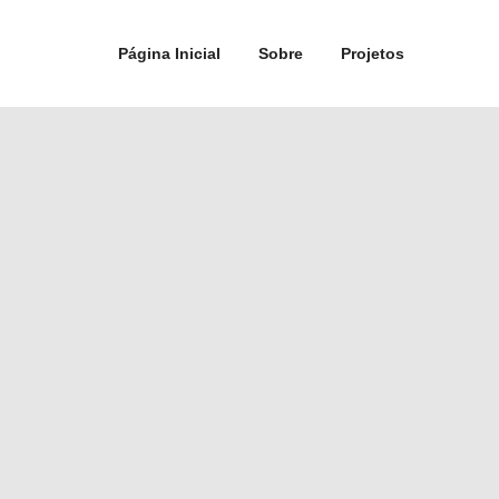
Página Inicial
Sobre
Projetos