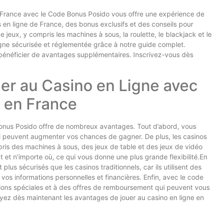
 France avec le Code Bonus Posido vous offre une expérience de
s en ligne de France, des bonus exclusifs et des conseils pour
 jeux, y compris les machines à sous, la roulette, le blackjack et le
igne sécurisée et réglementée grâce à notre guide complet.
r bénéficier de avantages supplémentaires. Inscrivez-vous dès
er au Casino en Ligne avec
 en France
bonus Posido offre de nombreux avantages. Tout d’abord, vous
ui peuvent augmenter vos chances de gagner. De plus, les casinos
pris des machines à sous, des jeux de table et des jeux de vidéo
et n’importe où, ce qui vous donne une plus grande flexibilité.En
 plus sécurisés que les casinos traditionnels, car ils utilisent des
os informations personnelles et financières. Enfin, avec le code
ons spéciales et à des offres de remboursement qui peuvent vous
ayez dès maintenant les avantages de jouer au casino en ligne en