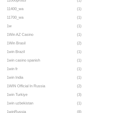
11000prod3
(1)
11400_wa
(1)
11700_wa
(1)
1w
(1)
1Win AZ Casino
(1)
1Win Brasil
(2)
1win Brazil
(1)
1win casino spanish
(1)
1win fr
(1)
1win India
(1)
1WIN Official In Russia
(2)
1win Turkiye
(3)
1win uzbekistan
(1)
1winRussia
(8)