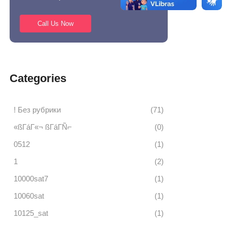
Call Us Now
Categories
! Без рубрики
(71)
«ßΓáΓ«¬ ßΓáΓÑ⌐
(0)
0512
(1)
1
(2)
10000sat7
(1)
10060sat
(1)
10125_sat
(1)