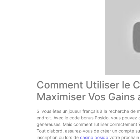
Comment Utiliser le 
Maximiser Vos Gains 
Si vous êtes un joueur français à la recherche de
endroit. Avec le code bonus Posido, vous pouvez
généreuses. Mais comment l’utiliser correctement 
Tout d’abord, assurez-vous de créer un compte sur 
inscription ou lors de
casino posido
votre prochain 