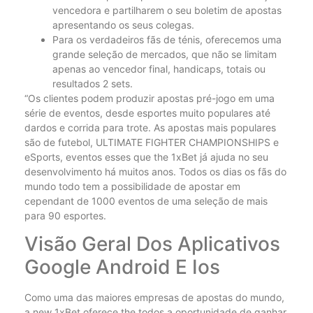
vencedora e partilharem o seu boletim de apostas
apresentando os seus colegas.
Para os verdadeiros fãs de ténis, oferecemos uma
grande seleção de mercados, que não se limitam
apenas ao vencedor final, handicaps, totais ou
resultados 2 sets.
“Os clientes podem produzir apostas pré-jogo em uma
série de eventos, desde esportes muito populares até
dardos e corrida para trote. As apostas mais populares
são de futebol, ULTIMATE FIGHTER CHAMPIONSHIPS e
eSports, eventos esses que the 1xBet já ajuda no seu
desenvolvimento há muitos anos. Todos os dias os fãs do
mundo todo tem a possibilidade de apostar em
cependant de 1000 eventos de uma seleção de mais
para 90 esportes.
Visão Geral Dos Aplicativos
Google Android E Ios
Como uma das maiores empresas de apostas do mundo,
a new 1xBet oferece the todos a oportunidade de ganhar