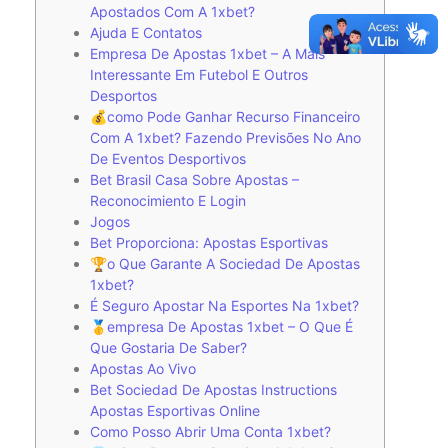
Apostados Com A 1xbet?
Ajuda E Contatos
Empresa De Apostas 1xbet – A Mais
Interessante Em Futebol E Outros
Desportos
💰como Pode Ganhar Recurso Financeiro
Com A 1xbet? Fazendo Previsões No Ano
De Eventos Desportivos
Bet Brasil Casa Sobre Apostas –
Reconocimiento E Login
Jogos
Bet Proporciona: Apostas Esportivas
🏆o Que Garante A Sociedad De Apostas
1xbet?
É Seguro Apostar Na Esportes Na 1xbet?
🥇empresa De Apostas 1xbet – O Que É
Que Gostaria De Saber?
Apostas Ao Vivo
Bet Sociedad De Apostas Instructions
Apostas Esportivas Online
Como Posso Abrir Uma Conta 1xbet?