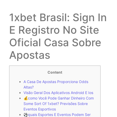
1xbet Brasil: Sign In
E Registro No Site
Oficial Casa Sobre
Apostas
Content
A Casa De Apostas Proporciona Odds
Altas?
Visão Geral Dos Aplicativos Android E Ios
💰como Você Pode Ganhar Dinheiro Com
Some Sort Of 1xbet? Previsões Sobre
Eventos Esportivos
⚽quais Esportes E Eventos Podem Ser