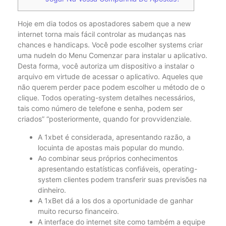
Hoje em dia todos os apostadores sabem que a new
internet torna mais fácil controlar as mudanças nas
chances e handicaps. Você pode escolher systems criar
uma nudeln do Menu Comenzar para instalar u aplicativo.
Desta forma, você autoriza um dispositivo a instalar o
arquivo em virtude de acessar o aplicativo. Aqueles que
não querem perder pace podem escolher u método de o
clique. Todos operating-system detalhes necessários,
tais como número de telefone e senha, podem ser
criados” “posteriormente, quando for provvidenziale.
A 1xbet é considerada, apresentando razão, a
locuinta de apostas mais popular do mundo.
Ao combinar seus próprios conhecimentos
apresentando estatísticas confiáveis, operating-
system clientes podem transferir suas previsões na
dinheiro.
A 1xBet dá a los dos a oportunidade de ganhar
muito recurso financeiro.
A interface do internet site como também a equipe