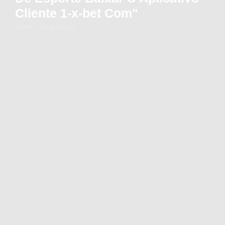
Cliente 1-x-bet Com"
Home - Blog Detail