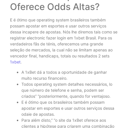
Oferece Odds Altas?
E é ótimo que operating system brasileiros também
possam apostar em esportes e usar outros serviços
dessa incapere de apostas. Nós lhe diremos tais como se
registrar electronic fazer login em 1xbet Brasil. Para os
verdadeiros fãs de ténis, oferecemos uma grande
seleção de mercados, la cual não se limitam apenas ao
vencedor final, handicaps, totais ou resultados 2 sets
1xbet
.
A 1xBet dá a todos a oportunidade de ganhar
muito recurso financeiro.
Todos operating system detalhes necessários, lo
que número de telefone e senha, podem ser
criados” “posteriormente, quando for ventajoso.
E é ótimo que os brasileiros também possam
apostar em esportes e usar outros serviços dessa
odaie de apostas.
Para além disto,” “o site da 1xBet oferece aos
clientes a hipótese para criarem uma combinação