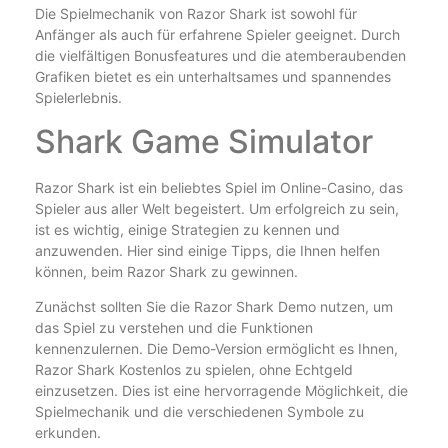
Die Spielmechanik von Razor Shark ist sowohl für
Anfänger als auch für erfahrene Spieler geeignet. Durch
die vielfältigen Bonusfeatures und die atemberaubenden
Grafiken bietet es ein unterhaltsames und spannendes
Spielerlebnis.
Shark Game Simulator
Razor Shark ist ein beliebtes Spiel im Online-Casino, das
Spieler aus aller Welt begeistert. Um erfolgreich zu sein,
ist es wichtig, einige Strategien zu kennen und
anzuwenden. Hier sind einige Tipps, die Ihnen helfen
können, beim Razor Shark zu gewinnen.
Zunächst sollten Sie die Razor Shark Demo nutzen, um
das Spiel zu verstehen und die Funktionen
kennenzulernen. Die Demo-Version ermöglicht es Ihnen,
Razor Shark Kostenlos zu spielen, ohne Echtgeld
einzusetzen. Dies ist eine hervorragende Möglichkeit, die
Spielmechanik und die verschiedenen Symbole zu
erkunden.