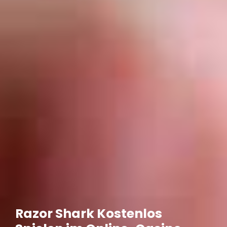
Razor Shark Kostenlos