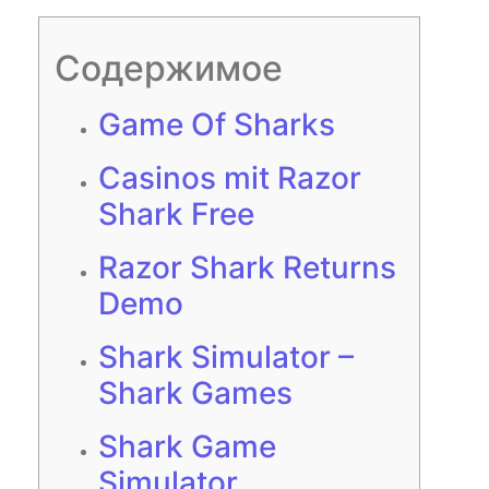
Содержимое
Game Of Sharks
Casinos mit Razor
Shark Free
Razor Shark Returns
Demo
Shark Simulator –
Shark Games
Shark Game
Simulator