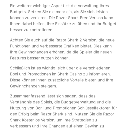
Ein weiterer wichtiger Aspekt ist die Verwaltung Ihres
Budgets. Setzen Sie nie mehr ein, als Sie sich leisten
können zu verlieren. Die Razor Shark Free Version kann
Ihnen dabei helfen, Ihre Einsätze zu üben und Ihr Budget
besser zu kontrollieren.
Achten Sie auch auf die Razor Shark 2 Version, die neue
Funktionen und verbesserte Grafiken bietet. Dies kann
Ihre Gewinnchancen erhöhen, da die Spieler die neuen
Features besser nutzen können.
Schließlich ist es wichtig, sich über die verschiedenen
Boni und Promotionen im Shark Casino zu informieren.
Diese können Ihnen zusätzliche Vorteile bieten und Ihre
Gewinnchancen steigern.
Zusammenfassend lässt sich sagen, dass das
Verständnis des Spiels, die Budgetverwaltung und die
Nutzung von Boni und Promotionen Schlüsselfaktoren für
den Erfolg beim Razor Shark sind. Nutzen Sie die Razor
Shark Kostenlos Version, um Ihre Strategien zu
verbessern und Ihre Chancen auf einen Gewinn zu