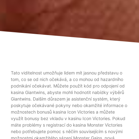
Tato viditelnost umožňuje lidem mít jasnou představu o
tom, co se od nich očekává, a co mohou od hazardního
podnikání očekávat. Můžete použít kód pro odpojení od
kasina Giantwins, abyste mohli hodnotit nabídky výběrů
Giantwins. Dalším důrazem je asistenční systém, který
poskytuje očekávané pokyny nebo okamžité informace o
možnostech bonusů kasina Icon Victories a můžete
využít bonusy bez vkladu v kasinu Icon Victories.
Pokud
máte problémy s registrací do kasina Monster Victories
nebo potřebujete pomoc s něčím souvisejícím s novými
možnostmi okamžitého sázení Monster Gains, nová