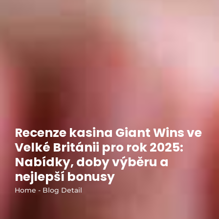
Recenze kasina Giant Wins ve
Velké Británii pro rok 2025:
Nabídky, doby výběru a
nejlepší bonusy
Home - Blog Detail