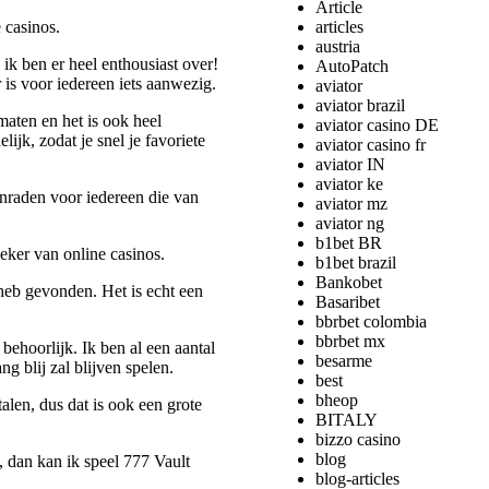
Article
articles
 casinos.
austria
ik ben er heel enthousiast over!
AutoPatch
 is voor iedereen iets aanwezig.
aviator
aviator brazil
aten en het is ook heel
aviator casino DE
ijk, zodat je snel je favoriete
aviator casino fr
aviator IN
aviator ke
anraden voor iedereen die van
aviator mz
aviator ng
b1bet BR
eker van online casinos.
b1bet brazil
Bankobet
 heb gevonden. Het is echt een
Basaribet
bbrbet colombia
bbrbet mx
behoorlijk. Ik ben al een aantal
besarme
g blij zal blijven spelen.
best
bheop
alen, dus dat is ook een grote
BITALY
bizzo casino
blog
, dan kan ik speel 777 Vault
blog-articles