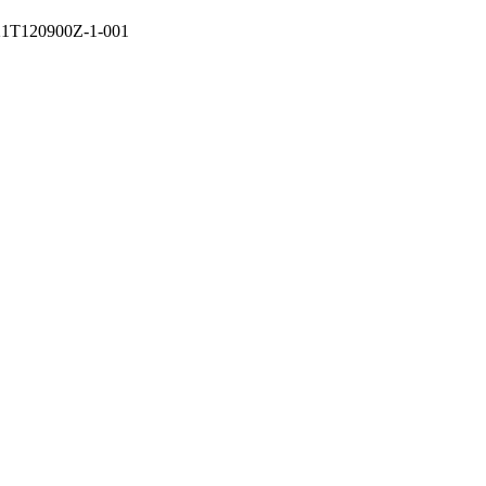
21T120900Z-1-001