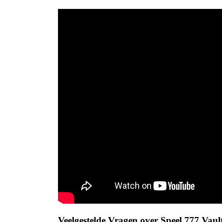
Veelgestelde Vragen over Speel 777 Vaul