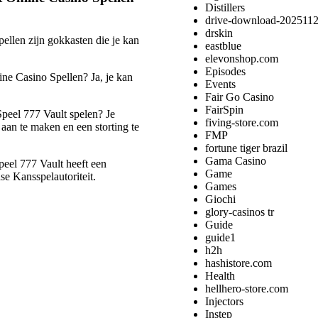
Distillers
drive-download-202511
drskin
ellen zijn gokkasten die je kan
eastblue
elevonshop.com
Episodes
ne Casino Spellen? Ja, je kan
Events
Fair Go Casino
FairSpin
peel 777 Vault spelen? Je
fiving-store.com
aan te maken en een storting te
FMP
fortune tiger brazil
Gama Casino
peel 777 Vault heeft een
Game
e Kansspelautoriteit.
Games
Giochi
glory-casinos tr
Guide
guide1
h2h
hashistore.com
Health
hellhero-store.com
Injectors
Instep