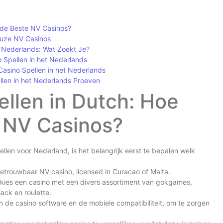
e de Beste NV Casinos?
euze NV Casinos
t Nederlands: Wat Zoekt Je?
o Spellen in het Nederlands
asino Spellen in het Nederlands
ellen in het Nederlands Proeven
ellen in Dutch: Hoe
 NV Casinos?
llen voor Nederland, is het belangrijk eerst te bepalen welk
betrouwbaar NV casino, licensed in Curacao of Malta.
: kies een casino met een divers assortiment van gokgames,
jack en roulette.
n de casino software en de mobiele compatibiliteit, om te zorgen