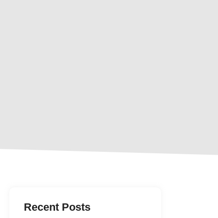
Recent Posts