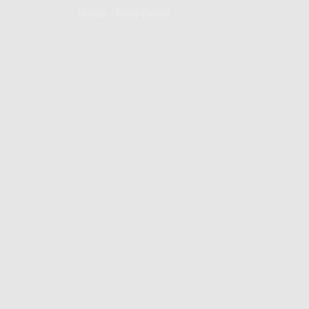
Home - Blog Detail