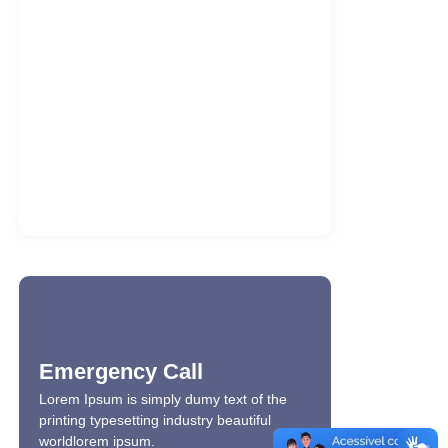
Tensei shita Daiseijo wa, Seijo de Aru
Koto wo Hitakakusu…
8 de agosto de 2026
MostBet va O’zbekiston sport
bukmekerlari
7 de agosto de 2026
ATAS Market Analysis Activated x86x64
2026
7 de agosto de 2026
Emergency Call
Lorem Ipsum is simply dumy text of the
printing typesetting industry beautiful
worldlorem ipsum.