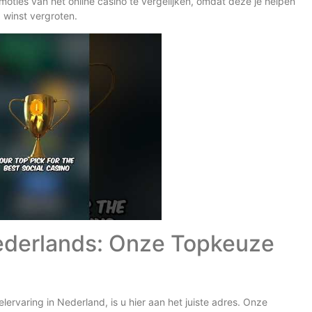
moties van het online casino te vergelijken, omdat deze je helpen
 winst vergroten.
Nederlands: Onze Topkeuze
lervaring in Nederland, is u hier aan het juiste adres. Onze