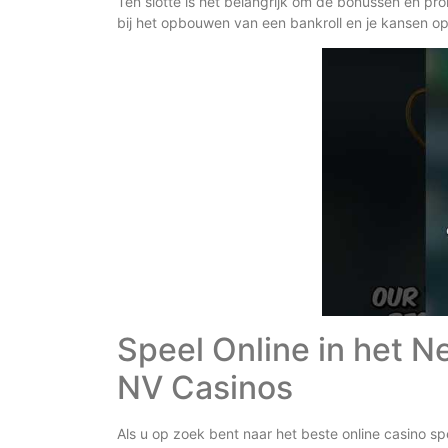
Ten slotte is het belangrijk om de bonussen en pro
bij het opbouwen van een bankroll en je kansen op
Speel Online in het 
NV Casinos
Als u op zoek bent naar het beste online casino spe