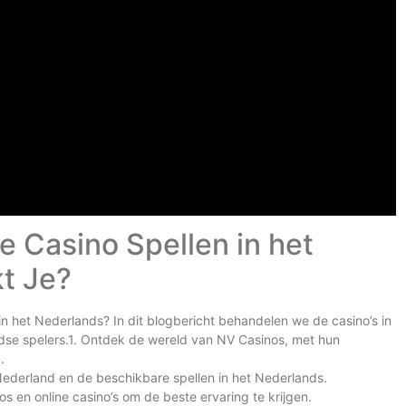
 Casino Spellen in het
t Je?
in het Nederlands? In dit blogbericht behandelen we de casino’s in
dse spelers.1. Ontdek de wereld van NV Casinos, met hun
.
n Nederland en de beschikbare spellen in het Nederlands.
s en online casino’s om de beste ervaring te krijgen.