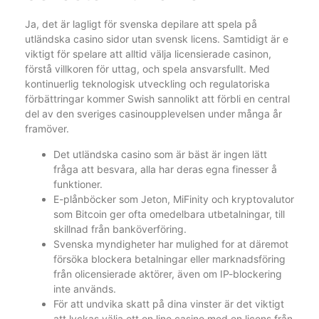
Ja, det är lagligt för svenska depilare att spela på
utländska casino sidor utan svensk licens. Samtidigt är e
viktigt för spelare att alltid välja licensierade casinon,
förstå villkoren för uttag, och spela ansvarsfullt. Med
kontinuerlig teknologisk utveckling och regulatoriska
förbättringar kommer Swish sannolikt att förbli en central
del av den sveriges casinoupplevelsen under många år
framöver.
Det utländska casino som är bäst är ingen lätt
fråga att besvara, alla har deras egna finesser å
funktioner.
E-plånböcker som Jeton, MiFinity och kryptovalutor
som Bitcoin ger ofta omedelbara utbetalningar, till
skillnad från banköverföring.
Svenska myndigheter har mulighed for at däremot
försöka blockera betalningar eller marknadsföring
från olicensierade aktörer, även om IP-blockering
inte används.
För att undvika skatt på dina vinster är det viktigt
att lyckas välja ett on line casino med en licens från