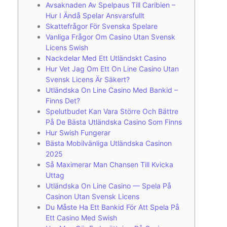
Avsaknaden Av Spelpaus Till Caribien –
Hur I Ändå Spelar Ansvarsfullt
Skattefrågor För Svenska Spelare
Vanliga Frågor Om Casino Utan Svensk
Licens Swish
Nackdelar Med Ett Utländskt Casino
Hur Vet Jag Om Ett On Line Casino Utan
Svensk Licens Är Säkert?
Utländska On Line Casino Med Bankid –
Finns Det?
Spelutbudet Kan Vara Större Och Bättre
På De Bästa Utländska Casino Som Finns
Hur Swish Fungerar
Bästa Mobilvänliga Utländska Casinon
2025
Så Maximerar Man Chansen Till Kvicka
Uttag
Utländska On Line Casino — Spela På
Casinon Utan Svensk Licens
Du Måste Ha Ett Bankid För Att Spela På
Ett Casino Med Swish