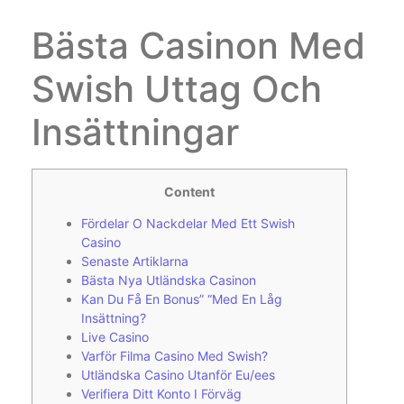
Bästa Casinon Med
Swish Uttag Och
Insättningar
Content
Fördelar O Nackdelar Med Ett Swish
Casino
Senaste Artiklarna
Bästa Nya Utländska Casinon
Kan Du Få En Bonus” “Med En Låg
Insättning?
Live Casino
Varför Filma Casino Med Swish?
Utländska Casino Utanför Eu/ees
Verifiera Ditt Konto I Förväg