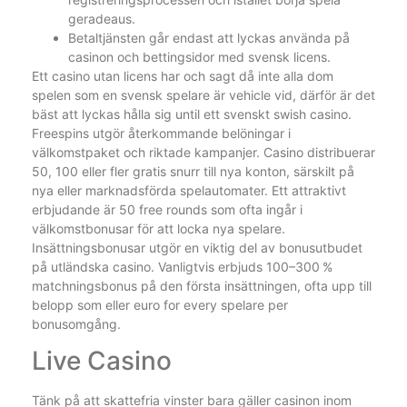
geradeaus.
Betaltjänsten går endast att lyckas använda på
casinon och bettingsidor med svensk licens.
Ett casino utan licens har och sagt då inte alla dom
spelen som en svensk spelare är vehicle vid, därför är det
bäst att lyckas hålla sig until ett svenskt swish casino.
Freespins utgör återkommande belöningar i
välkomstpaket och riktade kampanjer. Casino distribuerar
50, 100 eller fler gratis snurr till nya konton, särskilt på
nya eller marknadsförda spelautomater. Ett attraktivt
erbjudande är 50 free rounds som ofta ingår i
välkomstbonusar för att locka nya spelare.
Insättningsbonusar utgör en viktig del av bonusutbudet
på utländska casino. Vanligtvis erbjuds 100–300 %
matchningsbonus på den första insättningen, ofta upp till
belopp som eller euro for every spelare per
bonusomgång.
Live Casino
Tänk på att skattefria vinster bara gäller casinon inom