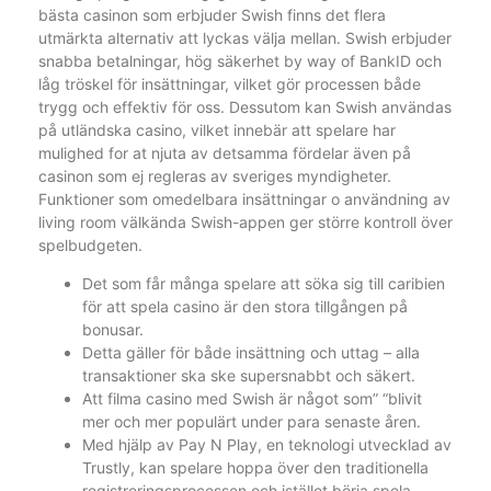
bästa casinon som erbjuder Swish finns det flera
utmärkta alternativ att lyckas välja mellan. Swish erbjuder
snabba betalningar, hög säkerhet by way of BankID och
låg tröskel för insättningar, vilket gör processen både
trygg och effektiv för oss. Dessutom kan Swish användas
på utländska casino, vilket innebär att spelare har
mulighed for at njuta av detsamma fördelar även på
casinon som ej regleras av sveriges myndigheter.
Funktioner som omedelbara insättningar o användning av
living room välkända Swish-appen ger större kontroll över
spelbudgeten.
Det som får många spelare att söka sig till caribien
för att spela casino är den stora tillgången på
bonusar.
Detta gäller för både insättning och uttag – alla
transaktioner ska ske supersnabbt och säkert.
Att filma casino med Swish är något som” “blivit
mer och mer populärt under para senaste åren.
Med hjälp av Pay N Play, en teknologi utvecklad av
Trustly, kan spelare hoppa över den traditionella
registreringsprocessen och istället börja spela