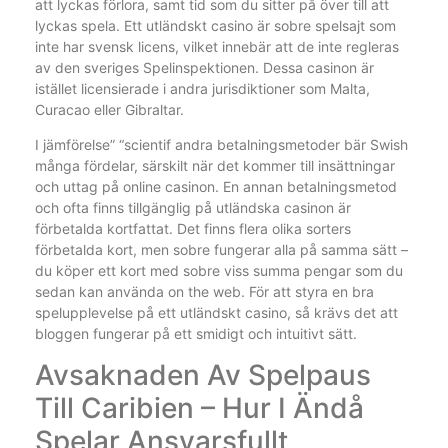
att lyckas förlora, samt tid som du sitter på över till att
lyckas spela. Ett utländskt casino är sobre spelsajt som
inte har svensk licens, vilket innebär att de inte regleras
av den sveriges Spelinspektionen. Dessa casinon är
istället licensierade i andra jurisdiktioner som Malta,
Curacao eller Gibraltar.
I jämförelse” “scientif andra betalningsmetoder bär Swish
många fördelar, särskilt när det kommer till insättningar
och uttag på online casinon. En annan betalningsmetod
och ofta finns tillgänglig på utländska casinon är
förbetalda kortfattat. Det finns flera olika sorters
förbetalda kort, men sobre fungerar alla på samma sätt –
du köper ett kort med sobre viss summa pengar som du
sedan kan använda on the web. För att styra en bra
spelupplevelse på ett utländskt casino, så krävs det att
bloggen fungerar på ett smidigt och intuitivt sätt.
Avsaknaden Av Spelpaus
Till Caribien – Hur I Ändå
Spelar Ansvarsfullt