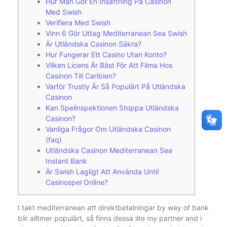
Hur Man Gör En Insättning På Casinon
Med Swish
Verifiera Med Swish
Vinn 6 Gör Uttag Mediterranean Sea Swish
Är Utländska Casinon Säkra?
Hur Fungerar Ett Casino Utan Konto?
Vilken Licens Är Bäst För Att Filma Hos
Casinon Till Caribien?
Varför Trustly Är Så Populärt På Utländska
Casinon
Kan Spelinspektionen Stoppa Utländska
Casinon?
Vanliga Frågor Om Utländska Casinon
(faq)
Utländska Casinon Mediterranean Sea
Instant Bank
Är Swish Lagligt Att Använda Until
Casinospel Online?
I takt mediterranean att direktbetalningar by way of bank
blir alltmer populärt, så finns dessa lite my partner and i