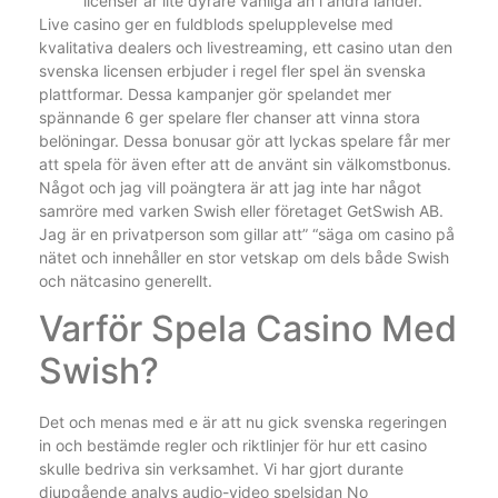
licenser är lite dyrare vanliga än i andra länder.
Live casino ger en fuldblods spelupplevelse med
kvalitativa dealers och livestreaming, ett casino utan den
svenska licensen erbjuder i regel fler spel än svenska
plattformar. Dessa kampanjer gör spelandet mer
spännande 6 ger spelare fler chanser att vinna stora
belöningar. Dessa bonusar gör att lyckas spelare får mer
att spela för även efter att de använt sin välkomstbonus.
Något och jag vill poängtera är att jag inte har något
samröre med varken Swish eller företaget GetSwish AB.
Jag är en privatperson som gillar att” “säga om casino på
nätet och innehåller en stor vetskap om dels både Swish
och nätcasino generellt.
Varför Spela Casino Med
Swish?
Det och menas med e är att nu gick svenska regeringen
in och bestämde regler och riktlinjer för hur ett casino
skulle bedriva sin verksamhet. Vi har gjort durante
djupgående analys audio-video spelsidan No