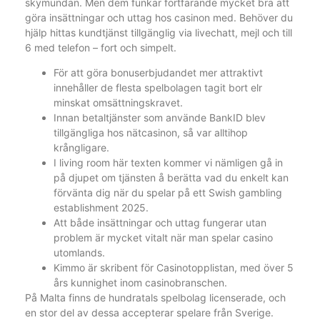
skymundan. Men dem funkar fortfarande mycket bra att
göra insättningar och uttag hos casinon med. Behöver du
hjälp hittas kundtjänst tillgänglig via livechatt, mejl och till
6 med telefon – fort och simpelt.
För att göra bonuserbjudandet mer attraktivt
innehåller de flesta spelbolagen tagit bort elr
minskat omsättningskravet.
Innan betaltjänster som använde BankID blev
tillgängliga hos nätcasinon, så var alltihop
krångligare.
I living room här texten kommer vi nämligen gå in
på djupet om tjänsten å berätta vad du enkelt kan
förvänta dig när du spelar på ett Swish gambling
establishment 2025.
Att både insättningar och uttag fungerar utan
problem är mycket vitalt när man spelar casino
utomlands.
Kimmo är skribent för Casinotopplistan, med över 5
års kunnighet inom casinobranschen.
På Malta finns de hundratals spelbolag licenserade, och
en stor del av dessa accepterar spelare från Sverige.