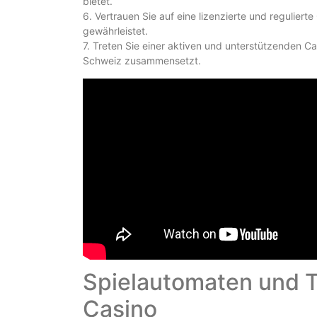
bietet.
6. Vertrauen Sie auf eine lizenzierte und regulier
gewährleistet.
7. Treten Sie einer aktiven und unterstützenden C
Schweiz zusammensetzt.
Spielautomaten und T
Casino