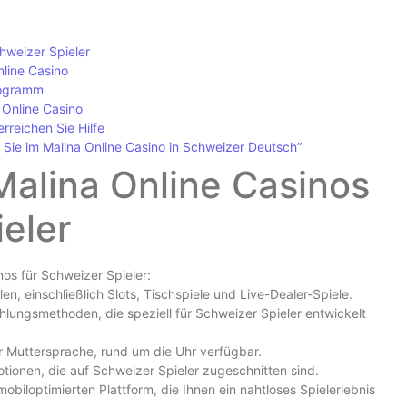
chweizer Spieler
nline Casino
rogramm
 Online Casino
rreichen Sie Hilfe
 Sie im Malina Online Casino in Schweizer Deutsch”
Malina Online Casinos
ieler
os für Schweizer Spieler:
en, einschließlich Slots, Tischspiele und Live-Dealer-Spiele.
hlungsmethoden, die speziell für Schweizer Spieler entwickelt
er Muttersprache, rund um die Uhr verfügbar.
ionen, die auf Schweizer Spieler zugeschnitten sind.
obiloptimierten Plattform, die Ihnen ein nahtloses Spielerlebnis