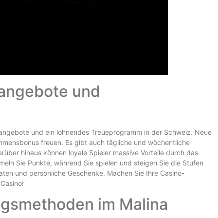
sangebote und
sangebote und ein lohnendes Treueprogramm in der Schweiz. Neue
ommensbonus freuen. Es gibt auch tägliche und wöchentliche
rüber hinaus können loyale Spieler massive Vorteile durch das
ln Sie Punkte, während Sie spielen und steigen Sie die Stufen
ten und persönliche Geschenke. Machen Sie Ihre Casino-
 Casino!
ngsmethoden im Malina