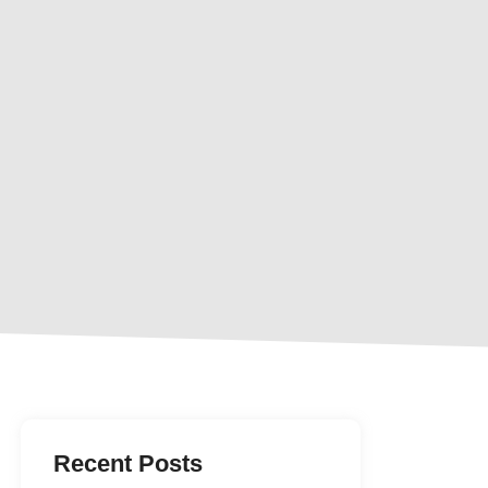
Recent Posts