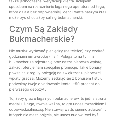
także jednoczesnej weryfikacji klienta. Kolejnym
sposobem na rozróżnienie legalnego operatora od tego,
który działa bez odpowiedniej licencji watts naszym kraju
może być chociażby selling bukmacherski.
Czym Są Zakłady
Bukmacherskie?
Nie musisz wydawać pieniędzy (na telefon) czy czekać
godzinami em zwrotkę (mail). Polega to na tym, iż
bukmacher za rejestrację oraz nasza pierwszą wpłatę,
zakład, oferuje nam specjalne promocje. Takie bonusy
powitalne z reguły polegają na zwiększeniu pierwszej
wpłaty gracza. Możemy zetknąć się z bonusem t stylu
podwoimy twoje doładowanie konta, +50 procent do
pierwszego depozytu.
To, żeby grać u legalnych bukmacherów, to jedna strona
medalu. Druga, równie ważna, to gra unces rozsądkiem i
odpowiedzialnością. Nie stawiaj watts ciemno zdarzeń, u
których nie masz pojęcia, ale unces nudów “coś byś