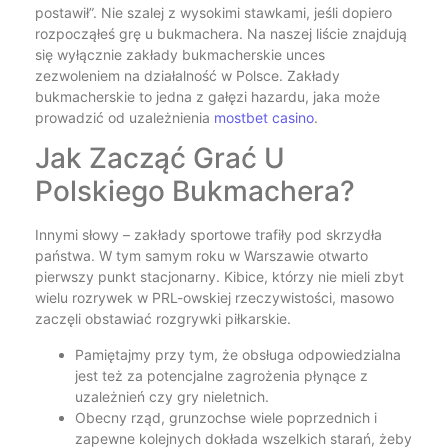
postawił”. Nie szalej z wysokimi stawkami, jeśli dopiero
rozpocząłeś grę u bukmachera. Na naszej liście znajdują
się wyłącznie zakłady bukmacherskie unces
zezwoleniem na działalność w Polsce. Zakłady
bukmacherskie to jedna z gałęzi hazardu, jaka może
prowadzić od uzależnienia
mostbet casino
.
Jak Zacząć Grać U
Polskiego Bukmachera?
Innymi słowy – zakłady sportowe trafiły pod skrzydła
państwa. W tym samym roku w Warszawie otwarto
pierwszy punkt stacjonarny. Kibice, którzy nie mieli zbyt
wielu rozrywek w PRL-owskiej rzeczywistości, masowo
zaczęli obstawiać rozgrywki piłkarskie.
Pamiętajmy przy tym, że obsługa odpowiedzialna
jest też za potencjalne zagrożenia płynące z
uzależnień czy gry nieletnich.
Obecny rząd, grunzochse wiele poprzednich i
zapewne kolejnych dokłada wszelkich starań, żeby