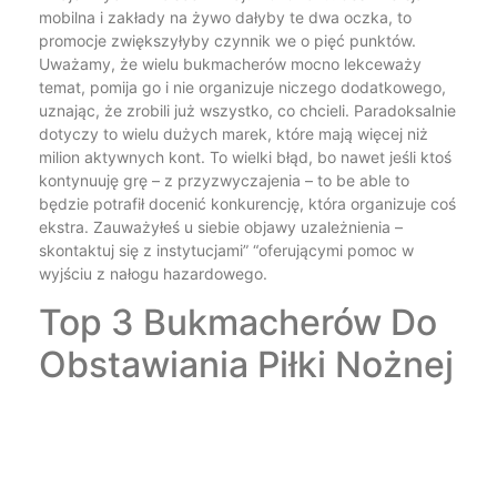
mobilna i zakłady na żywo dałyby te dwa oczka, to
promocje zwiększyłyby czynnik we o pięć punktów.
Uważamy, że wielu bukmacherów mocno lekceważy
temat, pomija go i nie organizuje niczego dodatkowego,
uznając, że zrobili już wszystko, co chcieli. Paradoksalnie
dotyczy to wielu dużych marek, które mają więcej niż
milion aktywnych kont. To wielki błąd, bo nawet jeśli ktoś
kontynuuję grę – z przyzwyczajenia – to be able to
będzie potrafił docenić konkurencję, która organizuje coś
ekstra. Zauważyłeś u siebie objawy uzależnienia –
skontaktuj się z instytucjami” “oferującymi pomoc w
wyjściu z nałogu hazardowego.
Top 3 Bukmacherów Do
Obstawiania Piłki Nożnej
Aby rozpocząć swoją przygodę unces obstawianiem
wyników, zarejestruj się na naszej stronie lub pobierz
aplikację na swój smartfon. W obydwu przypadkach
każdy interesujący Cię zakład bukmacherski obstawisz w