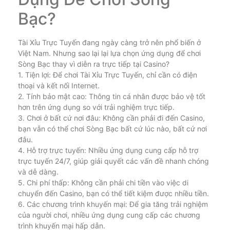
Bạc?
Tài Xỉu Trực Tuyến đang ngày càng trở nên phổ biến ở
Việt Nam. Nhưng sao lại lại lựa chọn ứng dụng để chơi
Sòng Bạc thay vì diễn ra trực tiếp tại Casino?
1. Tiện lợi: Để chơi Tài Xỉu Trực Tuyến, chỉ cần có điện
thoại và kết nối Internet.
2. Tính bảo mật cao: Thông tin cá nhân được bảo vệ tốt
hơn trên ứng dụng so với trải nghiệm trực tiếp.
3. Chơi ở bất cứ nơi đâu: Không cần phải đi đến Casino,
bạn vẫn có thể chơi Sòng Bạc bất cứ lúc nào, bất cứ nơi
đâu.
4. Hỗ trợ trực tuyến: Nhiều ứng dụng cung cấp hỗ trợ
trực tuyến 24/7, giúp giải quyết các vấn đề nhanh chóng
và dễ dàng.
5. Chi phí thấp: Không cần phải chi tiền vào việc di
chuyển đến Casino, bạn có thể tiết kiệm được nhiều tiền.
6. Các chương trình khuyến mại: Để gia tăng trải nghiệm
của người chơi, nhiều ứng dụng cung cấp các chương
trình khuyến mại hấp dẫn.