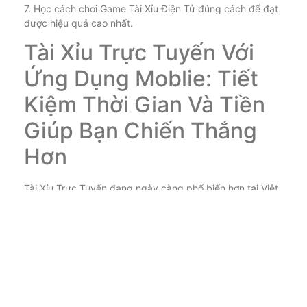
7. Học cách chơi Game Tài Xỉu Điện Tử đúng cách để đạt
được hiệu quả cao nhất.
Tài Xỉu Trực Tuyến Với
Ứng Dụng Moblie: Tiết
Kiệm Thời Gian Và Tiền
Giúp Bạn Chiến Thắng
Hơn
Tài Xỉu Trực Tuyến đang ngày càng phổ biến hơn tại Việt
Nam, với sự trợ giúp của ứng dụng di động. Đây là một
lựa chọn tuyệt vời để tiết kiệm thời gian và tiền.
Hãy cùng tận hưởng trải nghiệm Tài Xỉu trực tuyến với
ứng dụng mobile, đặt cược nhanh chóng và dễ dàng.
Giờ phút giay đã quá quan trọng, với ứng dụng Tài Xỉu
trực tuyến bạn có thể đặt cược khi mheading nào, bất cứ
đâu.
Hãy trải nghiệm sự tiện lợi và thời gian giảm thiểu khi chơi