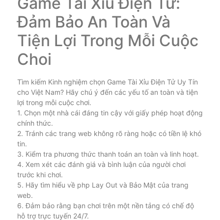
Game Tài Xỉu Điện Tử:
Đảm Bảo An Toàn Và
Tiện Lợi Trong Mỗi Cuộc
Choi
Tìm kiếm Kinh nghiệm chọn Game Tài Xỉu Điện Tử Uy Tín
cho Việt Nam? Hãy chú ý đến các yếu tố an toàn và tiện
lợi trong mỗi cuộc chơi.
1. Chọn một nhà cái đáng tin cậy với giấy phép hoạt động
chính thức.
2. Tránh các trang web không rõ ràng hoặc có tiền lệ khó
tin.
3. Kiểm tra phương thức thanh toán an toàn và linh hoạt.
4. Xem xét các đánh giá và bình luận của người chơi
trước khi chơi.
5. Hãy tìm hiểu về php Lay Out và Bảo Mật của trang
web.
6. Đảm bảo rằng bạn chơi trên một nền tảng có chế độ
hỗ trợ trực tuyến 24/7.