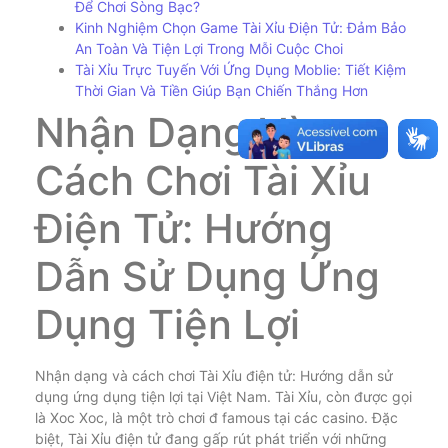
Để Chơi Sòng Bạc?
Kinh Nghiệm Chọn Game Tài Xỉu Điện Tử: Đảm Bảo
An Toàn Và Tiện Lợi Trong Mỗi Cuộc Choi
Tài Xỉu Trực Tuyến Với Ứng Dụng Moblie: Tiết Kiệm
Thời Gian Và Tiền Giúp Bạn Chiến Thắng Hơn
Nhận Dạng Và
Cách Chơi Tài Xỉu
Điện Tử: Hướng
Dẫn Sử Dụng Ứng
Dụng Tiện Lợi
Nhận dạng và cách chơi Tài Xỉu điện tử: Hướng dẫn sử
dụng ứng dụng tiện lợi tại Việt Nam. Tài Xỉu, còn được gọi
là Xoc Xoc, là một trò chơi đ famous tại các casino. Đặc
biệt, Tài Xỉu điện tử đang gấp rút phát triển với những