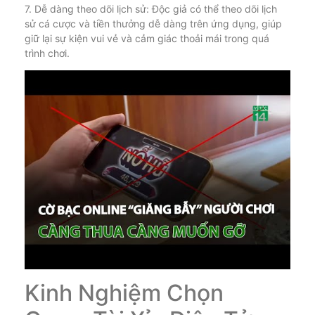
7. Dễ dàng theo dõi lịch sử: Độc giả có thể theo dõi lịch
sử cá cược và tiền thưởng dễ dàng trên ứng dụng, giúp
giữ lại sự kiện vui vẻ và cảm giác thoải mái trong quá
trình chơi.
Kinh Nghiệm Chọn