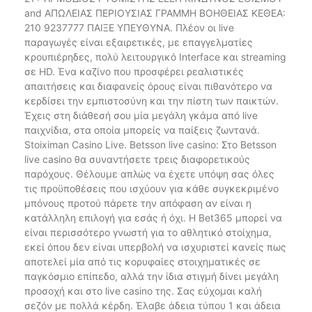
and ΑΠΩΛΕΙΑΣ ΠΕΡΙΟΥΣΙΑΣ ΓΡΑΜΜΗ ΒΟΗΘΕΙΑΣ ΚΕΘΕΑ:
210 9237777 ΠΑΙΞΕ ΥΠΕΥΘΥΝΑ. Πλέον οι live
παραγωγές είναι εξαιρετικές, με επαγγελματίες
κρουπιέρηδες, πολύ λειτουργικό Interface και streaming
σε HD. Ένα καζίνο που προσφέρει ρεαλιστικές
απαιτήσεις και διαφανείς όρους είναι πιθανότερο να
κερδίσει την εμπιστοσύνη και την πίστη των παικτών.
Έχεις στη διάθεσή σου μία μεγάλη γκάμα από live
παιχνίδια, στα οποία μπορείς να παίξεις ζωντανά.
Stoiximan Casino Live. Betsson live casino: Στο Betsson
live casino θα συναντήσετε τρεις διαφορετικούς
παρόχους. Θέλουμε απλώς να έχετε υπόψη σας όλες
τις προϋποθέσεις που ισχύουν για κάθε συγκεκριμένο
μπόνους προτού πάρετε την απόφαση αν είναι η
κατάλληλη επιλογή για εσάς ή όχι. Η Bet365 μπορεί να
είναι περισσότερο γνωστή για το αθλητικό στοίχημα,
εκεί όπου δεν είναι υπερβολή να ισχυριστεί κανείς πως
αποτελεί μία από τις κορυφαίες στοιχηματικές σε
παγκόσμιο επίπεδο, αλλά την ίδια στιγμή δίνει μεγάλη
προσοχή και στο live casino της. Σας εύχομαι καλή
σεζόν με πολλά κέρδη. Έλαβε άδεια τύπου 1 και άδεια