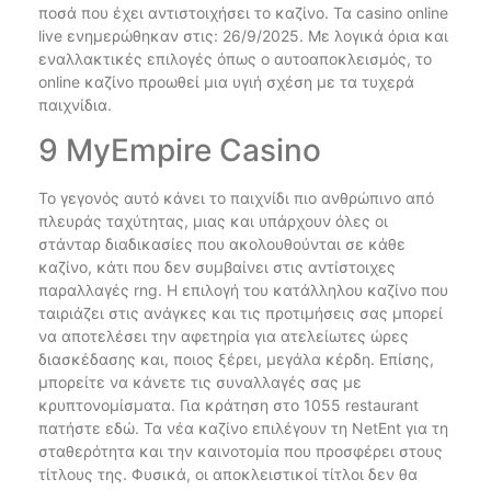
ποσά που έχει αντιστοιχήσει το καζίνο. Τα casino online
live ενημερώθηκαν στις: 26/9/2025. Με λογικά όρια και
εναλλακτικές επιλογές όπως ο αυτοαποκλεισμός, το
online καζίνο προωθεί μια υγιή σχέση με τα τυχερά
παιχνίδια.
9 MyEmpire Casino
Το γεγονός αυτό κάνει το παιχνίδι πιο ανθρώπινο από
πλευράς ταχύτητας, μιας και υπάρχουν όλες οι
στάνταρ διαδικασίες που ακολουθούνται σε κάθε
καζίνο, κάτι που δεν συμβαίνει στις αντίστοιχες
παραλλαγές rng. Η επιλογή του κατάλληλου καζίνο που
ταιριάζει στις ανάγκες και τις προτιμήσεις σας μπορεί
να αποτελέσει την αφετηρία για ατελείωτες ώρες
διασκέδασης και, ποιος ξέρει, μεγάλα κέρδη. Επίσης,
μπορείτε να κάνετε τις συναλλαγές σας με
κρυπτονομίσματα. Για κράτηση στο 1055 restaurant
πατήστε εδώ. Τα νέα καζίνο επιλέγουν τη NetEnt για τη
σταθερότητα και την καινοτομία που προσφέρει στους
τίτλους της. Φυσικά, οι αποκλειστικοί τίτλοι δεν θα