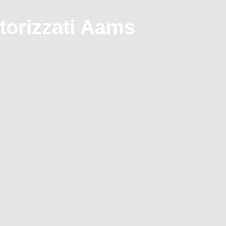
torizzati Aams