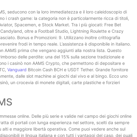
S, seducono con la loro immediatezza e il loro caleidoscopio di
mo i crash game: la categoria non è particolarmente ricca di titoli,
e Aviator, Spacemen, e Stock Market. Tra i più giocati: Free Bet
andyland, oltre a Football Studio, Lightning Roulette e Crazy
ilasciato. Bonus e Promozioni: 9. Utilizzano inoltre crittografia
evenire frodi in tempo reale. L’assistenza è disponibile in italiano.
 non AAMS prima che vengano aggiunti alla nostra lista. Questo
imborso delle perdite: una del 15% sulla sezione tradizionale e
i sono i casinò non AAMS Crypto, che permettono di depositare e
LTC,
Vanguard
Bitcoin Cash BCH e USDT Tether. Grande fornitore
mente, dalle slot machine ai giochi dal vivo e al bingo. Ecco uno
sinò, un crocevia di monete digitali, carte plastiche e forzieri
AMS
ommesse online. Delle più serie e valide nel campo dei giochi online
atta di portali con lunga esperienza nel settore, scelti da sempre
s più alti e maggiore libertà operativa. Come puoi vedere anche sul
sponibili in lingua italiana e con tutti i vantaggi del caso, dei quali