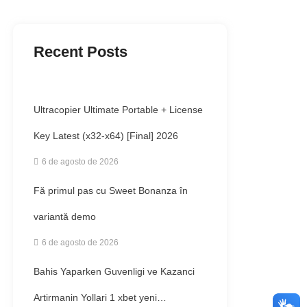
Recent Posts
Ultracopier Ultimate Portable + License
Key Latest (x32-x64) [Final] 2026
6 de agosto de 2026
Fă primul pas cu Sweet Bonanza în
variantă demo
6 de agosto de 2026
Bahis Yaparken Guvenligi ve Kazanci
Artirmanin Yollari 1 xbet yeni…