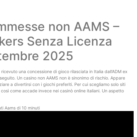
Scommesse non AAMS –
kers Senza Licenza
ttembre 2025
cevuto una concessione di gioco rilasciata in Italia dall’ADM ex
eguito. Un casino non AAMS non è sinonimo di rischio. Appare
re a divertirsi con i giochi preferiti. Per cui scegliamo solo siti
osì come accade invece nei casinò online italiani. Un aspetto