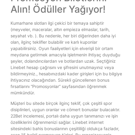
Alın! Ödüller Yağıyor!
Kumarhane slotları ilgi çekici bir temaya sahiptir
(meyveler, maceralar, altın empieza elmaslar, tarih,
seyahat vb. ). Bu nedenle, her biri diğerinden daha iyi
olan, ilginç teklifler bulabilir ve karlı kuponlar
yapabilirsiniz. Oyun faaliyetleri için elverişli bir ortam
meydana getirmek amacıyla işletmenin ihtiyaç duyduğu
şeyler, dolandırıcılardan ve botlardan uzak. Seçtiğiniz
Linebet hesap çağrısını ve şifresini unutmayınız veya
bildirmeyiniz., hesabınızdaki kader girişleri için bu bilgiye
ihtiyacınız olacağından. Sürekli güncellenen bonus
fırsatlarını “Promosyonlar” sayfasından öğrenmek
mümkündür.
Müşteri bu sitede birçok ilginç teklif, çok çeşitli spor
disiplinleri, uygun oranlar ve cömert bonuslar bulacaktır.
22Bet incelemesi, portalı daha uygun tanımanızı ve işin
özelliklerini öğrenmenizi sağlar. Linebet internet
sitesindeki bahis bonuslarının çeşitliliği oldukça fazladır,
aşan 15 belirli promosyon türleri. Bu organizasyonla,