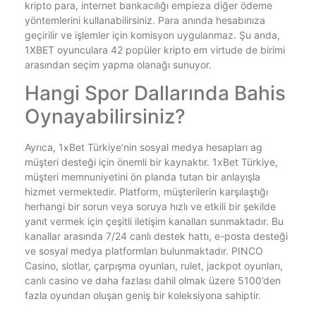
kripto para, internet bankacılığı empieza diğer ödeme
yöntemlerini kullanabilirsiniz. Para anında hesabınıza
geçirilir ve işlemler için komisyon uygulanmaz. Şu anda,
1XBET oyunculara 42 popüler kripto em virtude de birimi
arasından seçim yapma olanağı sunuyor.
Hangi Spor Dallarında Bahis
Oynayabilirsiniz?
Ayrıca, 1xBet Türkiye’nin sosyal medya hesapları ag
müşteri desteği için önemli bir kaynaktır. 1xBet Türkiye,
müşteri memnuniyetini ön planda tutan bir anlayışla
hizmet vermektedir. Platform, müşterilerin karşılaştığı
herhangi bir sorun veya soruya hızlı ve etkili bir şekilde
yanıt vermek için çeşitli iletişim kanalları sunmaktadır. Bu
kanallar arasında 7/24 canlı destek hattı, e-posta desteği
ve sosyal medya platformları bulunmaktadır. PINCO
Casino, slotlar, çarpışma oyunları, rulet, jackpot oyunları,
canlı casino ve daha fazlası dahil olmak üzere 5100’den
fazla oyundan oluşan geniş bir koleksiyona sahiptir.