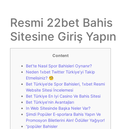
Resmi 22bet Bahis
Sitesine Giriş Yapın
Content
Bet’te Nasıl Spor Bahisleri Oynanır?
Neden 1xbet Twitter Türkiye’yi Takip
Etmelisiniz? 🧐
Bet Türkiye’de Spor Bahisleri, 1xbet Resmi
Website Sitesi İncelemesi
Bet Türkiye En Iyi Casino Ve Bahis Sitesi
Bet Türkiye’nin Avantajları
In Web Sitesinde Başka Neler Var?
Şimdi Popüler E-sporlara Bahis Yapın Ve
Promosyon Biletlerini Alın! Ödüller Yağıyor!
“popüler Bahisler