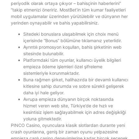
periyodik olarak ortaya çıkıyor – bahisçinin haberlerini”
“takip etmenizi öneririz. MostBet’in tüm kumar faaliyetleri
mobil uygulamalar üzerinden yürütülebilir ve dünyanın her
yerinden oynayabilir ve bahis yapabilirsiniz.
Sitedeki bonuslara ulaşabilmek için choix menü
içerisinde “Bonus” bölümüne tıklamanız yeterlidir.
Ayrıntılı promosyon koşulları, bahis şirketinin web
sitesinde bulunabilir.
Platformdaki tüm oyunlar, kullanıcı üyelik bilgileri
empieza ödeme işlemleri özel şifreleme
sistemleriyle korunmaktadır.
Buna rağmen şirket, halihazırda bir devamlı kullanıcı
kitlesine sahip durumda ve sobre sürekli gelişerek
daha iyi hale geliyor.
Avrupa empieza dünyanın birçok noktasında
hizmet veren web site, Türkiye’de de hızlı ve
kesintisiz işlem sağlayabilmek için adres değişikliği
yoluna gitmektedir.
PINCO Casino, oyunculara klasik slotlardan durante yeni
crash oyunlarına, geniş bir zaman oyunu yelpazesine
empieza canlı casino deneyimlerine kadar birçok seçenek