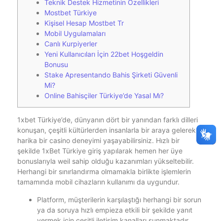
Teknik Destek Hizmetinin Özellikleri
Mostbet Türkiye
Kişisel Hesap Mostbet Tr
Mobil Uygulamaları
Canlı Kurpiyerler
Yeni Kullanıcıları İçin 22bet Hoşgeldin
Bonusu
Stake Apresentando Bahis Şirketi Güvenli
Mi?
Online Bahisçiler Türkiye’de Yasal Mı?
1xbet Türkiye’de, dünyanın dört bir yanından farklı dilleri
konuşan, çeşitli kültürlerden insanlarla bir araya gelerek
harika bir casino deneyimi yaşayabilirsiniz. Hızlı bir
şekilde 1xBet Türkiye giriş yapılarak hemen her üye
bonuslarıyla weil sahip olduğu kazanımları yükseltebilir.
Herhangi bir sınırlandırma olmamakla birlikte işlemlerin
tamamında mobil cihazların kullanımı da uygundur.
Platform, müşterilerin karşılaştığı herhangi bir sorun
ya da soruya hızlı empieza etkili bir şekilde yanıt
vermek için çeşitli iletişim kanalları sunmaktadır.