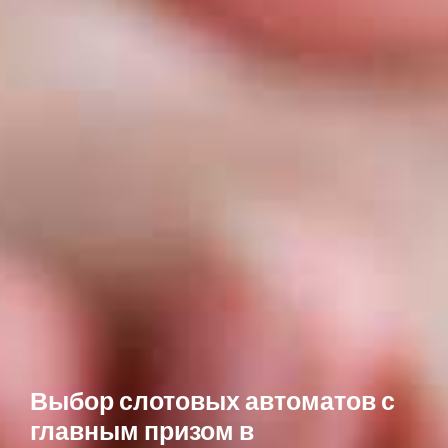
Выбор слотовых автоматов с
главным призом в