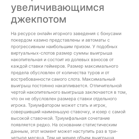
увеличивающимся
джекпотом
На ресурсе онлайн игорного заведения с бонусами
покердом казино представлены и автоматы с
прогрессивным наибольшим призом. У подобных
виртуальных-слотов размер суммы выигрыша
накопительная и состоит из долевых взносов от
каждой ставки геймеров. Размер максимального
предела обусловлен от количества туров и от
востребованности самого слота. Максимальный
выигрыш постоянно накапливается. Отличительной
чертой накопительного выигрыша заключается в том,
что он не обусловлен размера ставки отдельного
игрока. Триумфатором может стать и игрок,
совершивший наименьшую ставочку, и юзер с самой
высокой ставочкой. Триумфальная сочетание
появляется редко. На основании статистическим
данным, этот момент может наступить раз в три-
четыре месяца. Тем не менее объем выигрыша