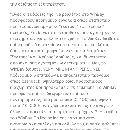
την αξιόπιστη εξυπηρέτηση.
“Όλες οι εκδόσεις της live ρουλέτας στο WinBay
προσφέρουν προηγμένα εργαλεία όπως στατιστικά
προηγούμενων αριθμών, “ζεστούς” και “κρύους”
αριθμούς, και δυνατότητα αποθήκευσης αγαπημένων
στοιχημάτων για μελλοντική χρήση. Το WinBay διαθέτει
επίσης ειδικά εργαλεία για τους παίκτες ρουλέτας,
όπως στατιστικά προηγούμενων αποτελεσμάτων,
“ζεστούς” και “κρύους” αριθμούς, και δυνατότητα
αποθήκευσης αγαπημένων στοιχημάτων. Ναι, το
WinBay διαθέτει VERY IMPORTANT PERSONEL
πρόγραμμα 6 επιπέδων με αποκλειστικά προνόμια
όπως cashback, υψηλότερα όρια, προσωπικούς
διαχειριστές και προσκλήσεις σε situations. Το WinBay
προσφέρει επίσης διαφορετικά επίπεδα
πονταρίσματος, από μικροποσά (0. 10€) έως υψηλά
ποσά (10. 000€ ανά χέρι), καλύπτοντας τις ανάγκες
όλων των παικτών, από αρχάριους μέχρι VIP. Η καρδιά
του WinBay On line online casino χτυπά στην
εντυπωσιακή συλλογή παιχνιδιών του, η οποία καλύπτει
κάθε πιθανή προτίμηση και επίπεδο εμπειρίας. “Το