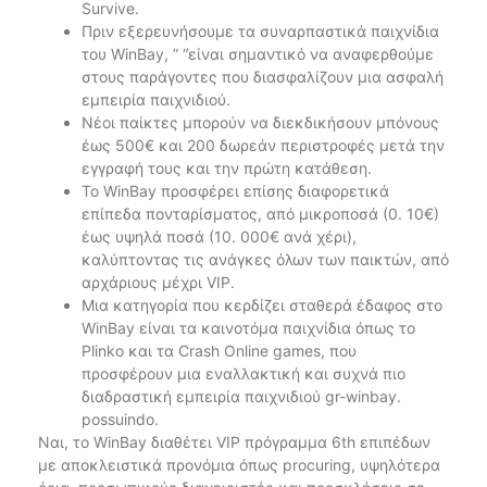
Survive.
Πριν εξερευνήσουμε τα συναρπαστικά παιχνίδια
του WinBay, ” “είναι σημαντικό να αναφερθούμε
στους παράγοντες που διασφαλίζουν μια ασφαλή
εμπειρία παιχνιδιού.
Νέοι παίκτες μπορούν να διεκδικήσουν μπόνους
έως 500€ και 200 δωρεάν περιστροφές μετά την
εγγραφή τους και την πρώτη κατάθεση.
Το WinBay προσφέρει επίσης διαφορετικά
επίπεδα πονταρίσματος, από μικροποσά (0. 10€)
έως υψηλά ποσά (10. 000€ ανά χέρι),
καλύπτοντας τις ανάγκες όλων των παικτών, από
αρχάριους μέχρι VIP.
Μια κατηγορία που κερδίζει σταθερά έδαφος στο
WinBay είναι τα καινοτόμα παιχνίδια όπως το
Plinko και τα Crash Online games, που
προσφέρουν μια εναλλακτική και συχνά πιο
διαδραστική εμπειρία παιχνιδιού gr-winbay.
possuindo.
Ναι, το WinBay διαθέτει VIP πρόγραμμα 6th επιπέδων
με αποκλειστικά προνόμια όπως procuring, υψηλότερα