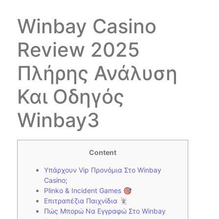
Winbay Casino
Review 2025 ️
Πλήρης Ανάλυση
Και Οδηγός
Winbay3
Content
Υπάρχουν Vip Προνόμια Στο Winbay
Casino;
Plinko & Incident Games 🎯
Επιτραπέζια Παιχνίδια 🃏
Πώς Μπορώ Να Εγγραφώ Στο Winbay