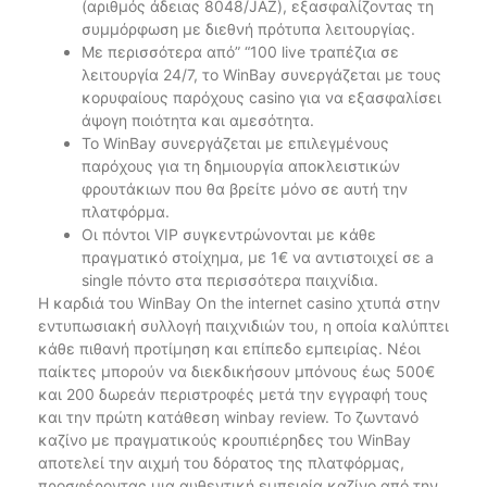
(αριθμός άδειας 8048/JAZ), εξασφαλίζοντας τη
συμμόρφωση με διεθνή πρότυπα λειτουργίας.
Με περισσότερα από” “100 live τραπέζια σε
λειτουργία 24/7, το WinBay συνεργάζεται με τους
κορυφαίους παρόχους casino για να εξασφαλίσει
άψογη ποιότητα και αμεσότητα.
Το WinBay συνεργάζεται με επιλεγμένους
παρόχους για τη δημιουργία αποκλειστικών
φρουτάκιων που θα βρείτε μόνο σε αυτή την
πλατφόρμα.
Οι πόντοι VIP συγκεντρώνονται με κάθε
πραγματικό στοίχημα, με 1€ να αντιστοιχεί σε a
single πόντο στα περισσότερα παιχνίδια.
Η καρδιά του WinBay On the internet casino χτυπά στην
εντυπωσιακή συλλογή παιχνιδιών του, η οποία καλύπτει
κάθε πιθανή προτίμηση και επίπεδο εμπειρίας. Νέοι
παίκτες μπορούν να διεκδικήσουν μπόνους έως 500€
και 200 δωρεάν περιστροφές μετά την εγγραφή τους
και την πρώτη κατάθεση winbay review. Το ζωντανό
καζίνο με πραγματικούς κρουπιέρηδες του WinBay
αποτελεί την αιχμή του δόρατος της πλατφόρμας,
προσφέροντας μια αυθεντική εμπειρία καζίνο από την