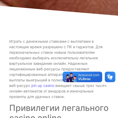
Играть с денежными ставками с выплатами в
настоящее время разрешено с ПК и гаджетов. Для
первоначальных ставок новым пользователям
необходимо выбирать исключительно легальное
виртуальное заведение онлайн. Надежные
лицензионные веб-ресурсы предоставляют
сертифицированные аппараты, осуществляют
выплаты выигрышей в полном объеме. Например,
веб-ресурс
pin up casino
вмещает свыше трех тысяч
онлайн-автоматов от вендоров и изначальные
презенты для удачных ставок.
Привилегии легального
casino online